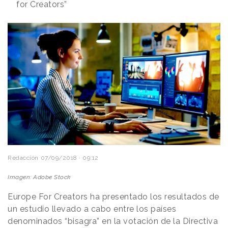
for Creators”
Redacción
07/09/2018 · 09:12
Imagen: Adobe Stock
Europe For Creators ha presentado los resultados de
un estudio llevado a cabo entre los países
denominados “bisagra” en la votación de la Directiva