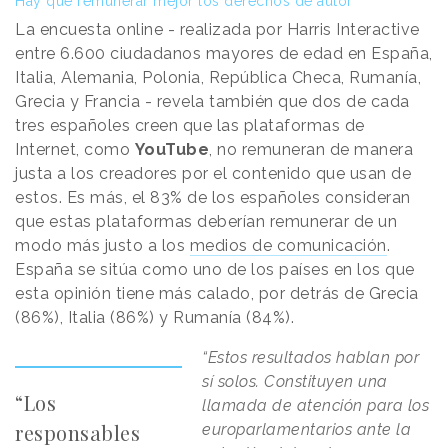
Hay que remunerar mejor los derechos de autor
La encuesta online - realizada por Harris Interactive
entre 6.600 ciudadanos mayores de edad en España,
Italia, Alemania, Polonia, República Checa, Rumanía,
Grecia y Francia - revela también que dos de cada
tres españoles creen que las plataformas de
Internet, como
YouTube
, no remuneran de manera
justa a los creadores por el contenido que usan de
estos. Es más, el 83% de los españoles consideran
que estas plataformas deberían remunerar de un
modo más justo a los
medios de comunicación
.
España se sitúa como uno de los países en los que
esta opinión tiene más calado, por detrás de Grecia
(86%), Italia (86%) y Rumanía (84%).
“Estos resultados hablan por
sí solos. Constituyen una
“Los
llamada de atención para los
responsables
europarlamentarios ante la