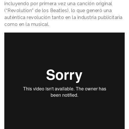
incluyendo por primera vez una canción original
(“Revolution” de los Beatles), lo que generó una
auténtica revolución tanto en la industria publicitaria
como en la musical.