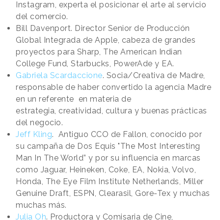
Instagram, experta el posicionar el arte al servicio
del comercio.
Bill Davenport. Director Senior de Producción
Global Integrada de Apple, cabeza de grandes
proyectos para Sharp, The American Indian
College Fund, Starbucks, PowerAde y EA.
Gabriela Scardaccione
. Socia/Creativa de Madre,
responsable de haber convertido la agencia Madre
en un referente en materia de
estrategia, creatividad, cultura y buenas prácticas
del negocio.
Jeff Kling
. Antiguo CCO de Fallon, conocido por
su campaña de Dos Equis "The Most Interesting
Man In The World” y por su influencia en marcas
como Jaguar, Heineken, Coke, EA, Nokia, Volvo,
Honda, The Eye Film Institute Netherlands, Miller
Genuine Draft, ESPN, Clearasil, Gore-Tex y muchas
muchas más.
Julia Oh
. Productora y Comisaria de Cine,