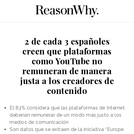
2 de cada 3 españoles
creen que plataformas
como YouTube no
remuneran de manera
justa a los creadores de
contenido
El 83% considera que las plataformas de Internet
deberían remunerar de un modo más justo a los
medios de comunicación
Son datos que se extraen de la iniciativa “Europe