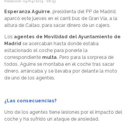
Redacción
04/04/2014 · 08:53
Esperanza Aguirre
, presidenta del PP de Madrid,
aparcó este jueves en el carril bus de Gran Vía, a la
altura de Callao, para sacar dinero de un cajero.
Los
agentes de Movilidad del Ayuntamiento de
Madrid
se acercaban hasta donde estaba
estacionado el coche para ponerle la
correspondiente
multa
. Pero para la sorpresa de
todos, Aguirre se montaba en el coche tras sacar
dinero, arrancaba y se llevaba por delante la moto
de uno de los agentes.
¿Las consecuencias?
Uno de los agentes tiene lesiones por el impacto del
coche y ha sufrido un ataque de ansiedad.