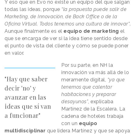
Y eso que en Evo no existe un equipo del que salgan
todas las ideas, porque
“la propuesta puede salir de
Marketing, de Innovación, de Back Office o de la
Oficina Virtual. Todos tenemos una cultura de innovar”
.
Aunque finalmente es el
equipo de marketing
el
que se encarga de ver si la idea tiene sentido desde
el punto de vista del cliente y cómo se puede poner
en valor.
Por su parte, en NH la
innovación va más allá de lo
"Hay que saber
meramente digital,
“ya que
decir 'no' y
tenemos que calentar
habitaciones y preparar
avanzar en las
desayunos”
, explicaba
ideas que sí van
Martínez de la Escalera. La
a funcionar"
cadena de hoteles trabaja
con un
equipo
multidisciplinar
que lidera Martínez y que se apoya