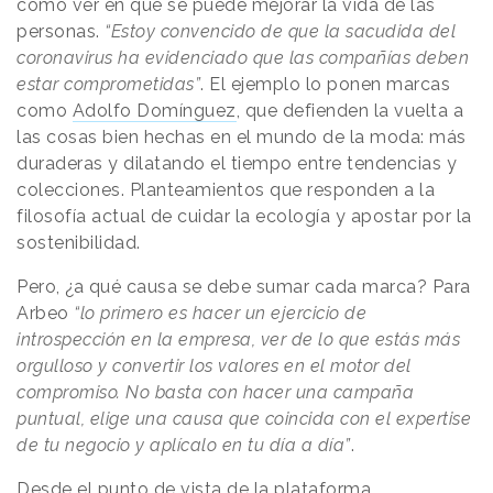
como ver en qué se puede mejorar la vida de las
personas.
“Estoy convencido de que la sacudida del
coronavirus ha evidenciado que las compañías deben
estar comprometidas”
. El ejemplo lo ponen marcas
como
Adolfo Domínguez
, que defienden la vuelta a
las cosas bien hechas en el mundo de la moda: más
duraderas y dilatando el tiempo entre tendencias y
colecciones. Planteamientos que responden a la
filosofía actual de cuidar la ecología y apostar por la
sostenibilidad.
Pero, ¿a qué causa se debe sumar cada marca? Para
Arbeo
“lo primero es hacer un ejercicio de
introspección en la empresa, ver de lo que estás más
orgulloso y convertir los valores en el motor del
compromiso. No basta con hacer una campaña
puntual, elige una causa que coincida con el expertise
de tu negocio y aplícalo en tu día a día”
.
Desde el punto de vista de la plataforma