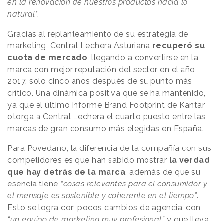
en la renovación de nuestros productos hacia lo
natural”
.
Gracias al replanteamiento de su estrategia de
marketing, Central Lechera Asturiana
recuperó su
cuota de mercado
, llegando a convertirse en la
marca con mejor reputación del sector en el año
2017, solo cinco años después de su punto más
crítico. Una dinámica positiva que se ha mantenido,
ya que el último informe
Brand Footprint de Kantar
otorga a Central Lechera el cuarto puesto entre las
marcas de gran consumo más elegidas en España.
Para Povedano, la diferencia de la compañía con sus
competidores es que han sabido mostrar
la verdad
que hay detrás de la marca
, además de que su
esencia tiene
“cosas relevantes para el consumidor y
el mensaje es sostenible y coherente en el tiempo”
.
Esto se logra con pocos cambios de agencia, con
“un equipo de marketing muy profesional”
y que lleva