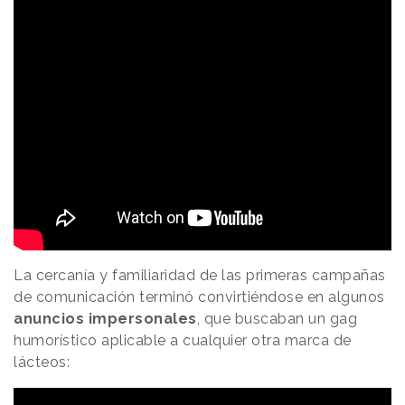
La cercanía y familiaridad de las primeras campañas
de comunicación terminó convirtiéndose en algunos
anuncios impersonales
, que buscaban un gag
humorístico aplicable a cualquier otra marca de
lácteos: