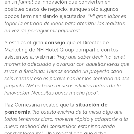
en un
funnel
de innovación que convierten en
posibles casos de negocio, aunque solo algunos
pocos terminan siendo ejecutados.
“Mi gran labor es
tapar la entrada de ideas para aterrizar las realistas
en vez de perseguir mil pajaritos"
.
Y este es el gran
consejo
que el Director de
Marketing de NH Hotel Group compartió con los
asistentes al webinar:
“Hay que saber decir ‘no’ en el
momento adecuado y avanzar con aquellas ideas que
sí van a funcionar. Hemos sacado un proyecto cada
seis meses y eso es porque nos hemos centrado en ese
proyecto. NH no tiene recursos infinitos detrás de la
innovación. Necesitas poner mucho foco”
.
Paz Comesaña recalcó que la
situación de
pandemia
“ha puesto encima de la mesa algo que
todos teníamos claro: moverte rápido y adaptarte a la
nueva realidad del consumidor, estar innovando
constantemente”
. Una mentalidad que debe