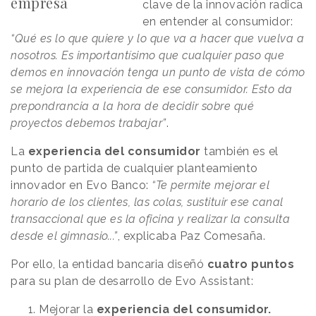
empresa
clave de la innovación radica
en entender al consumidor:
“Qué es lo que quiere y lo que va a hacer que vuelva a
nosotros. Es importantísimo que cualquier paso que
demos en innovación tenga un punto de vista de cómo
se mejora la experiencia de ese consumidor. Esto da
prepondrancia a la hora de decidir sobre qué
proyectos debemos trabajar”
.
La
experiencia del consumidor
también es el
punto de partida de cualquier planteamiento
innovador en Evo Banco:
“Te permite mejorar el
horario de los clientes, las colas, sustituir ese canal
transaccional que es la oficina y realizar la consulta
desde el gimnasio...”
, explicaba Paz Comesaña.
Por ello, la entidad bancaria diseñó
cuatro puntos
para su plan de desarrollo de Evo Assistant:
Mejorar la
experiencia del consumidor.