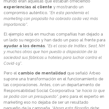
mundo eran aquellas que estaban ofreciendo
experiencias al cliente
y mostrando un
compromiso auténtico.
“En esta pandemia el
marketing con propósito ha cobrado cada vez más
importancia”
.
El ejemplo está en muchas compañías han dejado a
un lado su negocio y han dado un paso al frente para
ayudar a los demás
.
“Es el caso de Inditex, Seat, NH
y muchas otras que han puesto a disposición de la
sociedad sus fábricas u hoteles para luchar contra el
Covid-19”
.
Pero el
cambio de mentalidad
que señaló Arbeo
supone una transformación en el funcionamiento de
las corporaciones. Antes, con un departamento de
Responsabilidad Social Coorporativa
“se hacía lo que
se podía con un presupuesto”
, pero para el experto en
marketing eso no dejaba de ser un resultado
pequeño de la campaña.
“Ahora esta filosofía debe