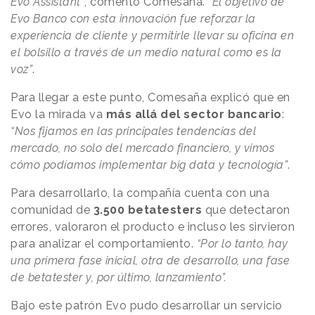
Evo Assistant”
, comentó Comesaña.
“El objetivo de
Evo Banco con esta innovación fue reforzar la
experiencia de cliente y permitirle llevar su oficina en
el bolsillo a través de un medio natural como es la
voz”
.
Para llegar a este punto, Comesaña explicó que en
Evo la mirada va
más allá del sector bancario
:
“Nos fijamos en las principales tendencias del
mercado, no solo del mercado financiero, y vimos
cómo podíamos implementar big data y tecnología”
.
Para desarrollarlo, la compañía cuenta con una
comunidad de
3.500 betatesters
que detectaron
errores, valoraron el producto e incluso les sirvieron
para analizar el comportamiento.
“Por lo tanto, hay
una primera fase inicial, otra de desarrollo, una fase
de betatester y, por último, lanzamiento”.
Bajo este patrón Evo pudo desarrollar un servicio