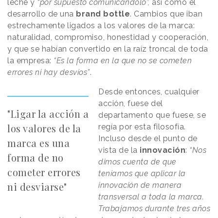
leche y
“por supuesto comunicándolo”,
así como el
desarrollo de una
brand bottle
. Cambios que iban
estrechamente ligados a los valores de la marca:
naturalidad, compromiso, honestidad y cooperación,
y que se habían convertido en la raíz troncal de toda
la empresa:
“Es la forma en la que no se cometen
errores ni hay desvíos”
.
Desde entonces, cualquier
acción, fuese del
"Ligar la acción a
departamento que fuese, se
los valores de la
regía por esta filosofía.
Incluso desde el punto de
marca es una
vista de la
innovación
:
“Nos
forma de no
dimos cuenta de que
cometer errores
teníamos que aplicar la
ni desviarse"
innovación de manera
transversal a toda la marca.
Trabajamos durante tres años