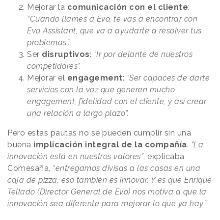
Mejorar la
comunicación con el cliente
:
“Cuando llames a Evo, te vas a encontrar con
Evo Assistant, que va a ayudarte a resolver tus
problemas”.
Ser
disruptivos
:
“Ir por delante de nuestros
competidores”.
Mejorar el
engagement
:
“Ser capaces de darte
servicios con la voz que generen mucho
engagement, fidelidad con el cliente, y así crear
una relación a largo plazo”.
Pero estas pautas no se pueden cumplir sin una
buena
implicación integral de la compañía
.
“La
innovación está en nuestros valores”
, explicaba
Comesaña,
“entregamos divisas a las casas en una
caja de pizza, eso también es innovar. Y es que Enrique
Tellado (Director General de Evo) nos motiva a que la
innovación sea diferente para mejorar lo que ya hay”
.