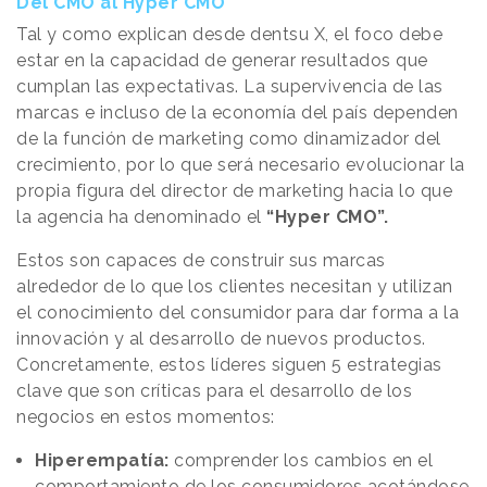
Del CMO al Hyper CMO
Tal y como explican desde dentsu X, el foco debe
estar en la capacidad de generar resultados que
cumplan las expectativas. La supervivencia de las
marcas e incluso de la economía del país dependen
de la función de marketing como dinamizador del
crecimiento, por lo que será necesario evolucionar la
propia figura del director de marketing hacia lo que
la agencia ha denominado el
“Hyper CMO”.
Estos son capaces de construir sus marcas
alrededor de lo que los clientes necesitan y utilizan
el conocimiento del consumidor para dar forma a la
innovación y al desarrollo de nuevos productos.
Concretamente, estos líderes siguen 5 estrategias
clave que son críticas para el desarrollo de los
negocios en estos momentos:
Hiperempatía:
comprender los cambios en el
comportamiento de los consumidores acotándose