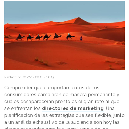
Redacción
21/01/2021 · 11:23
Comprender qué comportamientos de los
consumidores cambiarán de manera permanente y
cuáles desaparecerán pronto es el gran reto al que
se enfrentan los
directores de marketing
. Una
planificación de las estrategias que sea flexible, junto
a un análisis exhaustivo de la audiencia son hoy las