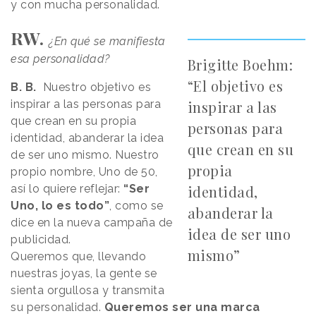
y con mucha personalidad.
RW.
¿En qué se manifiesta
esa personalidad?
Brigitte Boehm:
“El objetivo es
B. B.
Nuestro objetivo es
inspirar a las personas para
inspirar a las
que crean en su propia
personas para
identidad, abanderar la idea
que crean en su
de ser uno mismo. Nuestro
propia
propio nombre, Uno de 50,
así lo quiere reflejar:
“Ser
identidad,
Uno, lo es todo”
, como se
abanderar la
dice en la nueva campaña de
idea de ser uno
publicidad.
mismo”
Queremos que, llevando
nuestras joyas, la gente se
sienta orgullosa y transmita
su personalidad.
Queremos ser una marca