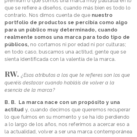
premium o que somos una marca muy pautada en lo
que se refiere a diseños, cuando más bien es todo lo
contrario. Nos dimos cuenta de que
nuestro
portfolio de productos se percibía como algo
para un público muy determinado, cuando
realmente somos una marca para todo tipo de
públicos,
no cortamos ni por edad ni por culturas;
en todo caso, buscamos una actitud, gente que se
sienta identificada con la valentía de la marca.
RW.
¿Esos atributos a los que te refieres son los que
queréis destacar cuando habláis de volver a la
esencia de la marca?
B. B. La marca nace con un propósito y una
actitud
y, cuando decimos que queremos recuperar
lo que fuimos en su momento y se ha ido perdiendo
a lo largo de los años, nos referimos a acercar eso a
la actualidad, volver a ser una marca contemporánea