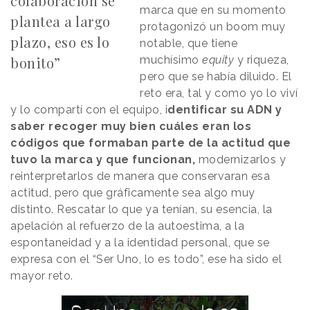
colaboración se
marca que en su momento
plantea a largo
protagonizó un boom muy
plazo, eso es lo
notable, que tiene
bonito”
muchísimo
equity
y riqueza,
pero que se había diluido. El
reto era, tal y como yo lo viví
y lo compartí con el equipo, i
dentificar su ADN y
saber recoger muy bien cuáles eran los
códigos que formaban parte de la actitud que
tuvo la marca y que funcionan,
modernizarlos y
reinterpretarlos de manera que conservaran esa
actitud, pero que gráficamente sea algo muy
distinto. Rescatar lo que ya tenían, su esencia, la
apelación al refuerzo de la autoestima, a la
espontaneidad y a la identidad personal, que se
expresa con el “Ser Uno, lo es todo”, ese ha sido el
mayor reto.