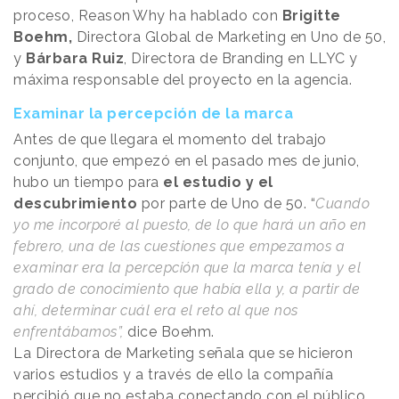
proceso,
Reason
.
Why
ha hablado con
Brigitte
Boehm,
Directora Global de Marketing en Uno de 50,
y
Bárbara Ruiz
, Directora de Branding en LLYC y
máxima responsable del proyecto en la agencia.
Examinar la percepción de la marca
Antes de que llegara el momento del trabajo
conjunto, que empezó en el pasado mes de junio,
hubo un tiempo para
el estudio y el
descubrimiento
por parte de Uno de 50. “
Cuando
yo me incorporé al puesto, de lo que hará un año en
febrero, una de las cuestiones que empezamos a
examinar era la percepción que la marca tenía y el
grado de conocimiento que había ella y, a partir de
ahí, determinar cuál era el reto al que nos
enfrentábamos”,
dice Boehm.
La Directora de Marketing señala que se hicieron
varios estudios y a través de ello la compañía
percibió que no estaba conectando con el público