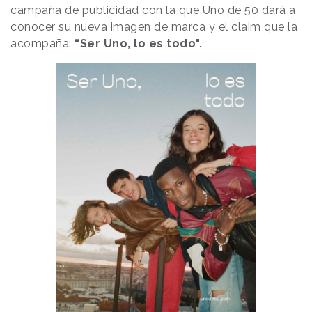
campaña de publicidad con la que Uno de 50 dará a
conocer su nueva imagen de marca y el claim que la
acompaña:
“Ser Uno, lo es todo".