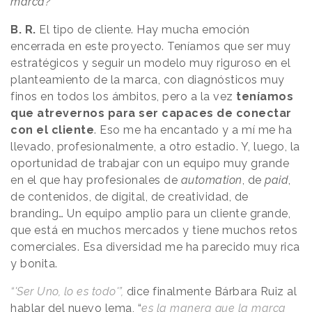
marca?
B. R.
El tipo de cliente. Hay mucha emoción
encerrada en este proyecto. Teníamos que ser muy
estratégicos y seguir un modelo muy riguroso en el
planteamiento de la marca, con diagnósticos muy
finos en todos los ámbitos, pero a la vez
teníamos
que atrevernos para ser capaces de conectar
con el cliente
. Eso me ha encantado y a mí me ha
llevado, profesionalmente, a otro estadio. Y, luego, la
oportunidad de trabajar con un equipo muy grande
en el que hay profesionales de
automation
, de
paid
,
de contenidos, de digital, de creatividad, de
branding… Un equipo amplio para un cliente grande,
que está en muchos mercados y tiene muchos retos
comerciales. Esa diversidad me ha parecido muy rica
y bonita.
“'Ser Uno, lo es todo'”,
dice finalmente Bárbara Ruiz al
hablar del nuevo lema, “
es la manera que la marca