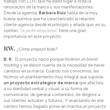
trabajo con LLYC que ha dado lugar a toda la
renovación de la marca y sus manifestaciones.
Desde la agencia,
Bárbara Ruiz
habla de la muy
buena química que ha caracterizado la relación
cliente-agencia desde el principio y añade que, en su
opinión,
“la parte emocional”
tiene una gran
importancia en este proyecto.
RW.
¿Cómo empezó todo?
B. R.
El proyecto nació porque hicieron un
brand
tracking
y se dieron cuenta de la necesidad de hacer
cambios en la marca. Cuando nos conocimos, les
hicimos un planteamiento muy integral que suponía
un proyecto estratégico de marca
que afectara
a su identidad verbal y visual, a su forma de
comunicarse, de generar contenidos, de dirigírse a
sus clientes actuales y futuros… Y avanzando en ese
camino hemos llegado poner en marcha un proyecto