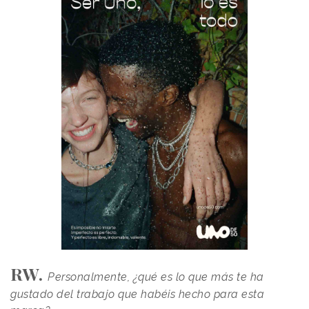
RW.
Personalmente, ¿qué es lo que más te ha
gustado del trabajo que habéis hecho para esta