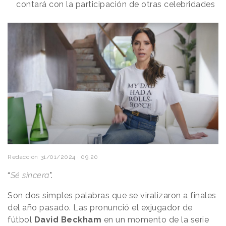
contará con la participación de otras celebridades
Redacción
31/01/2024 · 09:20
“
Sé sincera
".
Son dos simples palabras que se viralizaron a finales
del año pasado. Las pronunció el exjugador de
fútbol
David Beckham
en un momento de la serie