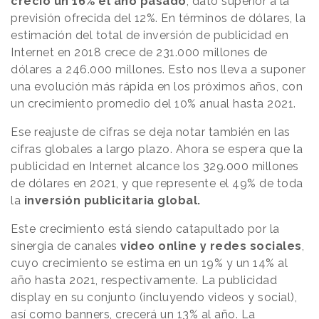
creció un 16% el año pasado
, dato superior a la
previsión ofrecida del 12%. En términos de dólares, la
estimación del total de inversión de publicidad en
Internet en 2018 crece de 231.000 millones de
dólares a 246.000 millones. Esto nos lleva a suponer
una evolución más rápida en los próximos años, con
un crecimiento promedio del 10% anual hasta 2021.
Ese reajuste de cifras se deja notar también en las
cifras globales a largo plazo. Ahora se espera que la
publicidad en Internet alcance los 329.000 millones
de dólares en 2021, y que represente el 49% de toda
la
inversión publicitaria global.
Este crecimiento está siendo catapultado por la
sinergia de canales
video online y redes sociales
,
cuyo crecimiento se estima en un 19% y un 14% al
año hasta 2021, respectivamente. La publicidad
display en su conjunto (incluyendo videos y social),
así como banners, crecerá un 13% al año. La