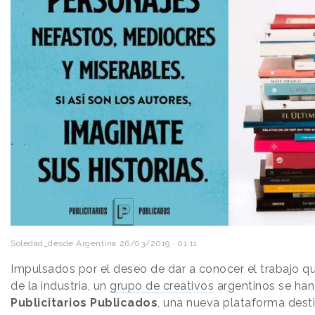
Soledad_desde Argentina
26/03/2019 · 01:11
Impulsados por el deseo de dar a conocer el trabajo qu
de la industria, un
grupo de creativos
argentinos se han
Publicitarios Publicados
, una nueva plataforma des