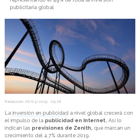
publicitaria global
Redacción
26/03/2019 · 09:26
La
inversión en publicidad
a nivel global crecerá con
el impulso de la
publicidad en Internet.
Así lo
indican las
previsiones de Zenith,
que marcan un
crecimiento del 4,7% durante 2019.