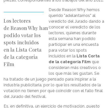
piezas, correspondientes a los trabajos del año 2021.
Desde
Reason
.
Why
hemos
querido "adelantarnos" al
Los lectores
veredicto del Jurado dando a
de
Reason
.
Why
han
conocer el veredicto de los
lectores, quienes durante
podido votar los
esta semana han podido
spots incluidos
participar en una encuesta
en la Lista Corta
para votar los spots
de la categoría
incluidos en la
Lista Corta
de la categoría Film
que
Film
consideran más creativos o
los que más les gustan. Se
ha tratado de un juego pensado para inspirar a la
industria publicitaria, por lo que los resultados de la
votación no tienen por qué coincidir con el fallo final
del Jurado del festival.
Es, en definitiva, un ejercicio de motivación, puesto