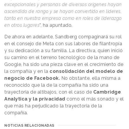
excepcionales y personas de diversos orígenes hayan
ascendido de rango y se hayan convertido en líderes,
tanto en nuestra empresa como en roles de liderazgo
en otros lugares
”, ha apuntado.
De ahora en adelante, Sandberg compaginará su rol
en el consejo de Meta con sus labores de filantropía
y su dedicación a su familia. La directiva, quien inició
su camino en el terreno tecnológico de la mano de
Google, ha sido una pieza clave en el crecimiento de
la compañía y en la
consolidación del modelo de
negocio de Facebook.
No obstante, ella misma a
reconocido que la de la compañía ha sido una
trayectoria de altibajos, con el caso de
Cambridge
Analytica
y la privacidad
como el más sonado y el
que más ha perjudicado la trayectoria de la
compañía.
NOTICIAS RELACIONADAS