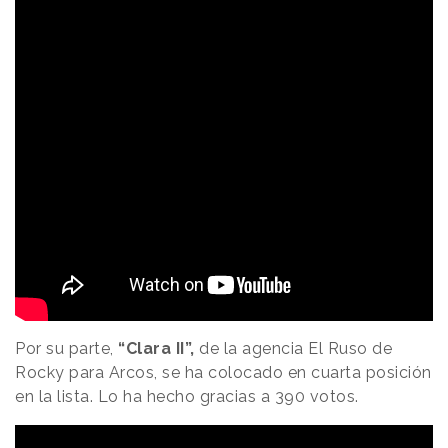
Por su parte,
“Clara II”,
de la agencia El Ruso de
Rocky para Arcos, se ha colocado en cuarta posición
en la lista. Lo ha hecho gracias a 390 votos.