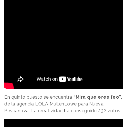
En quinto puesto se encuentra
“Mira que eres feo”,
de la agencia LOLA MullenLowe para Nueva
Pescanova. La creatividad ha conseguido 232 votos.