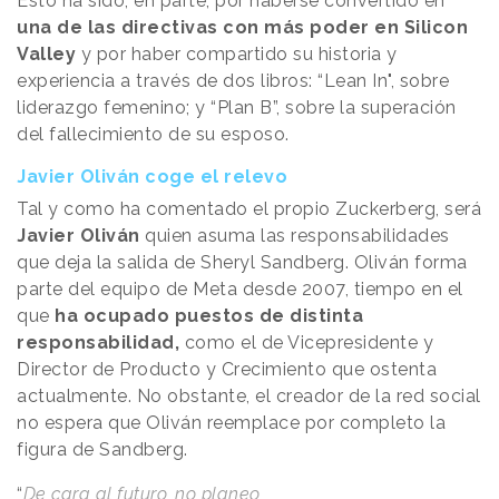
Esto ha sido, en parte, por haberse convertido en
una de las directivas con más poder en Silicon
Valley
y por haber compartido su historia y
experiencia a través de dos libros: “Lean In", sobre
liderazgo femenino; y “Plan B”, sobre la superación
del fallecimiento de su esposo.
Javier Oliván coge el relevo
Tal y como ha comentado el propio Zuckerberg, será
Javier Oliván
quien asuma las responsabilidades
que deja la salida de Sheryl Sandberg. Oliván forma
parte del equipo de Meta desde 2007, tiempo en el
que
ha ocupado puestos de distinta
responsabilidad,
como el de Vicepresidente y
Director de Producto y Crecimiento que ostenta
actualmente. No obstante, el creador de la red social
no espera que Oliván reemplace por completo la
figura de Sandberg.
“
De cara al futuro, no planeo