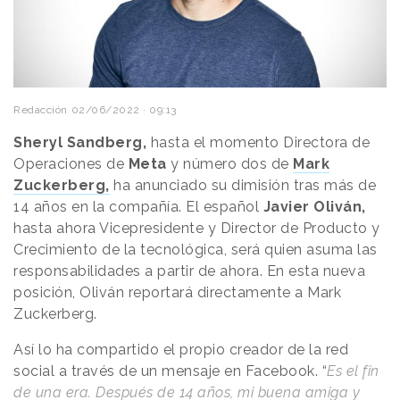
Redacción
02/06/2022 · 09:13
Sheryl Sandberg,
hasta el momento Directora de
Operaciones de
Meta
y número dos de
Mark
Zuckerberg,
ha anunciado su dimisión tras más de
14 años en la compañía. El español
Javier Oliván,
hasta ahora Vicepresidente y Director de Producto y
Crecimiento de la tecnológica, será quien asuma las
responsabilidades a partir de ahora. En esta nueva
posición, Oliván reportará directamente a Mark
Zuckerberg.
Así lo ha compartido el propio creador de la red
social a través de un mensaje en Facebook. “
Es el fin
de una era. Después de 14 años, mi buena amiga y