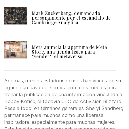
Mark Zuckerberg, demandado
personalmente por el escándalo de
Cambridge Analytica
Meta anuncia la apertura de Meta
Store, una tienda física para
“vender” el metaverso
Además, medios estadounidenses han vinculado su
figura a un caso de intimidación a los medios para
frenar la publicación de una información vinculada a
Bobby Kotick, el todavía CEO de Activision Blizzard.
Pese a todo, en términos generales, Sheryl Sandberg
permanece para muchos como una lideresa
inspiradora, especialmente para muchas mujeres.