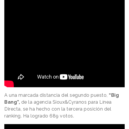
A una marcada distancia del segundo puesto,
“Big
Bang”,
de la agencia Sioux&Cyranos para Línea
Directa, se ha hecho con la tercera posición del
ranking. Ha logrado 689 votos.