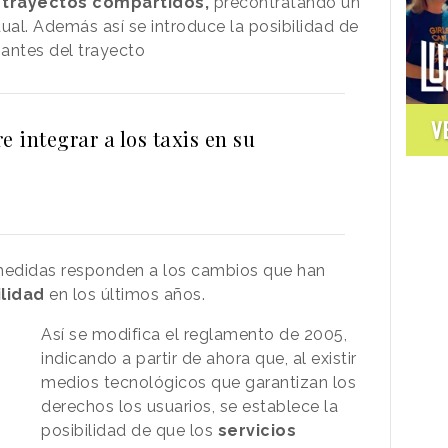
s
trayectos compartidos,
precontratando un
ual. Además así se introduce la posibilidad de
o
antes del trayecto
V
e integrar a los taxis en su
 medidas responden a los cambios que han
lidad
en los últimos años.
Así se modifica el reglamento de 2005,
indicando a partir de ahora que, al existir
medios tecnológicos que garantizan los
derechos los usuarios, se establece la
posibilidad de que los
servicios