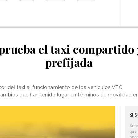
rueba el taxi compartido y
prefijada
or del taxi al funcionamiento de los vehículos VTC
ambios que han tenido lugar en términos de movilidad en
SUS
Sus
que
pro