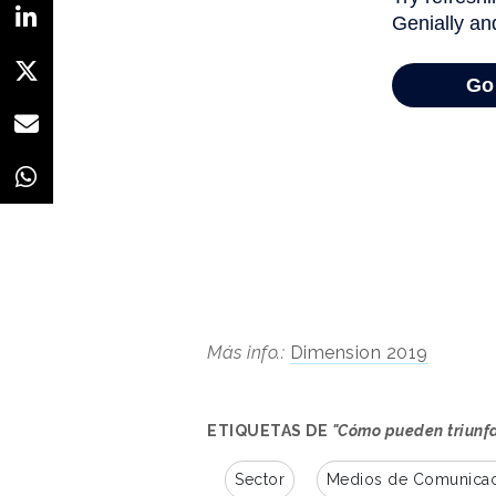
Más info.:
Dimension 2019
ETIQUETAS DE
"Cómo pueden triunfa
Sector
Medios de Comunica