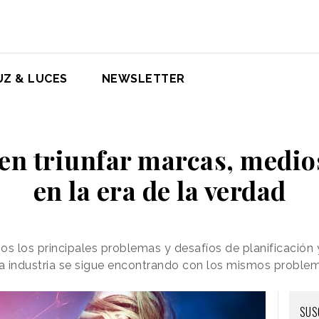
UZ & LUCES
NEWSLETTER
n triunfar marcas, medios
en la era de la verdad
os los principales problemas y desafíos de planificación
a industria se sigue encontrando con los mismos problem
SUS