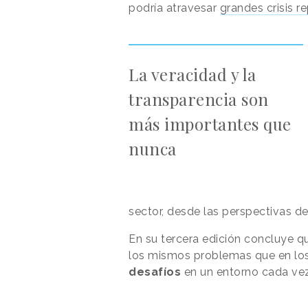
podría atravesar
grandes crisis r
La veracidad y la
transparencia son
más importantes que
nunca
sector, desde las perspectivas de 
En su tercera edición concluye q
los mismos problemas que en los
desafíos
en un entorno cada ve