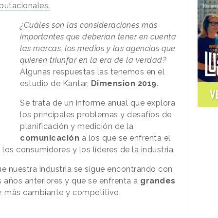
eputacionales.
¿Cuáles son las consideraciones más
importantes que deberían tener en cuenta
las marcas, los medios y las agencias que
quieren triunfar en la era de la verdad?
Algunas respuestas las tenemos en el
estudio de Kantar,
Dimension 2019
.
V
Se trata de un informe anual que explora
los principales problemas y desafíos de
planificación y medición de la
comunicación
a los que se enfrenta el
los consumidores y los líderes de la industria.
ue nuestra industria se sigue encontrando con
 años anteriores y que se enfrenta a
grandes
z más cambiante y competitivo.