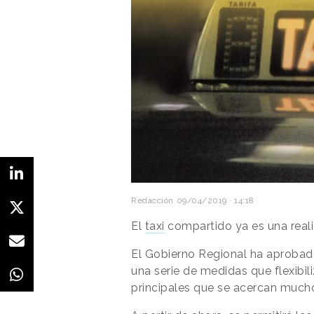
Redacción
09/04/2019 · 14:18
El
taxi
compartido ya es una real
El Gobierno Regional ha aprobad
una serie de medidas que flexibil
principales que se acercan much