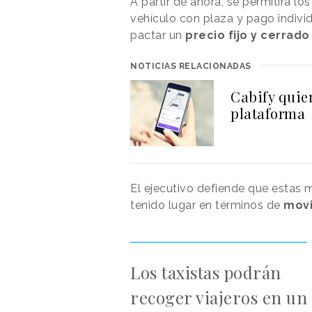
A partir de ahora, se permitirá lo
vehículo con plaza y pago individ
pactar un
precio fijo y cerrad
NOTICIAS RELACIONADAS
Cabify quier
plataforma
El ejecutivo defiende que estas
tenido lugar en términos de
movi
Los taxistas podrán
recoger viajeros en un