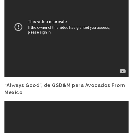
“Always Good”, de GSD&M para Avocados From
Mexico