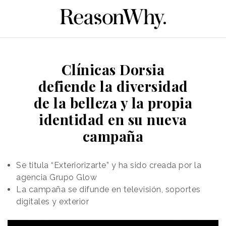
Clínicas Dorsia
defiende la diversidad
de la belleza y la propia
identidad en su nueva
campaña
Se titula “Exteriorizarte” y ha sido creada por la
agencia Grupo Glow
La campaña se difunde en televisión, soportes
digitales y exterior