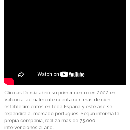
Clínicas Dorsia abrió su primer centro en 2002 en
Valencia; actualmente cuenta con más de cien
establecimientos en toda España y este año se
expandirá al mercado portugués. Según informa la
propia compañía, realiza más de 75.000
intervenciones al año.