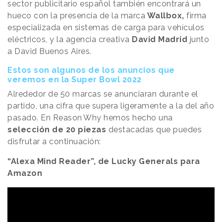
sector publicitario español también encontrará un
hueco con la presencia de la marca
Wallbox,
firma
especializada en sistemas de carga para vehículos
eléctricos, y la agencia creativa
David Madrid
junto
a David Buenos Aires.
Estos son algunos de los anuncios que
veremos en la Super Bowl 2022
Alrededor de 50 marcas se anunciaran durante el
partido, una cifra que supera ligeramente a la del año
pasado. En
Reason
.
Why
hemos hecho una
selección de 20 piezas
destacadas que puedes
disfrutar a continuación:
“Alexa Mind Reader”, de Lucky Generals para
Amazon