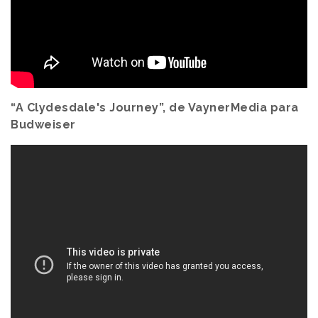
“A Clydesdale's Journey”, de VaynerMedia para
Budweiser