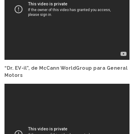
“Dr. EV-il”, de McCann WorldGroup para General
Motors