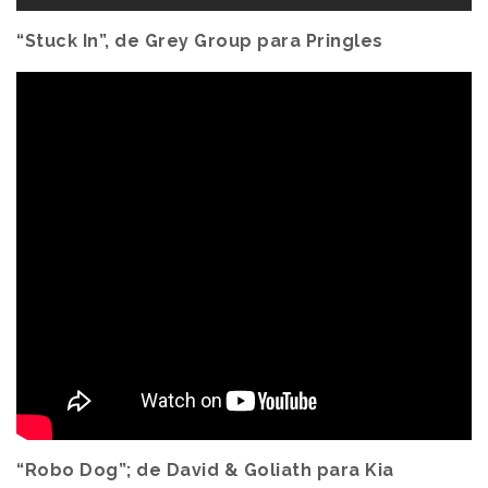
“Stuck In”, de Grey Group para Pringles
“Robo Dog”; de David & Goliath para Kia