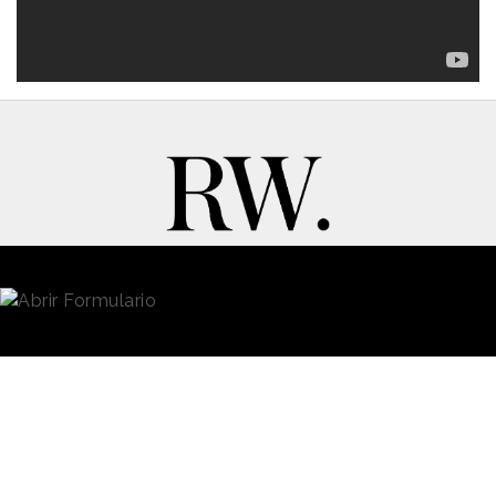
New Business y Publicidad
Contacto
© 2026 Reason Why