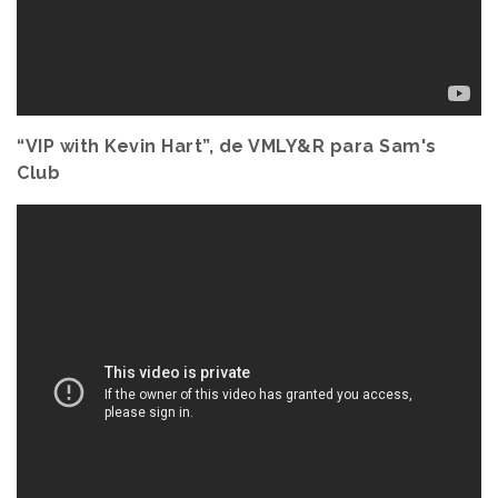
“VIP with Kevin Hart”, de VMLY&R para Sam's
Club