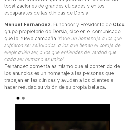
localizaciones de grandes ciudades y en los
escaparates de las clínicas de Dorsia.
Manuel Fernández,
Fundador y Presidente de
Otsu
,
grupo propietario de Dorsia, dice en el comunicado
que la nueva campaña
“rinde un homenaje a los que
sufrieron ser señalados, a los que tienen el coraje de
elegir quién ser, a los que entiendes de verdad que
cada ser humano es único”.
Fernández comenta asimismo que el contenido de
los anuncios es un homenaje a las personas que
trabajan en las clínicas y ayudan a los clientes a
hacer realidad su visión de su propia belleza.