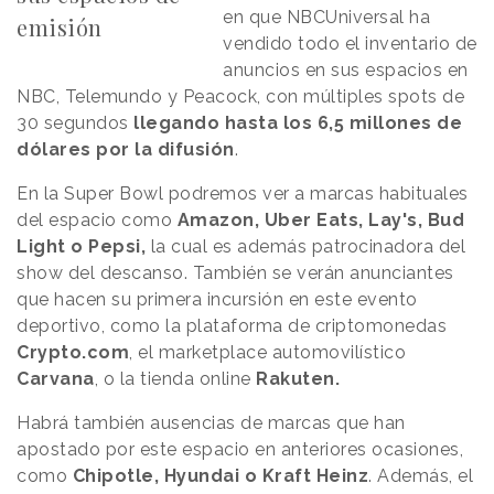
en que NBCUniversal ha
emisión
vendido todo el inventario de
anuncios en sus espacios en
NBC, Telemundo y Peacock, con múltiples spots de
30 segundos
llegando hasta los 6,5 millones de
dólares por la difusión
.
En la Super Bowl podremos ver a marcas habituales
del espacio como
Amazon, Uber Eats, Lay's, Bud
Light o Pepsi,
la cual es además patrocinadora del
show del descanso. También se verán anunciantes
que hacen su primera incursión en este evento
deportivo, como la plataforma de criptomonedas
Crypto.com
, el marketplace automovilístico
Carvana
, o la tienda online
Rakuten.
Habrá también ausencias de marcas que han
apostado por este espacio en anteriores ocasiones,
como
Chipotle, Hyundai o Kraft Heinz
. Además, el