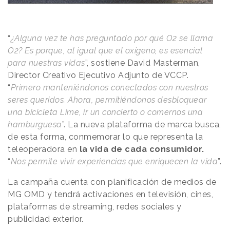
“
¿Alguna vez te has preguntado por qué O2 se llama
O2? Es porque, al igual que el oxígeno, es esencial
para nuestras vidas
”, sostiene David Masterman,
Director Creativo Ejecutivo Adjunto de VCCP.
“
Primero manteniéndonos conectados con nuestros
seres queridos. Ahora, permitiéndonos desbloquear
una bicicleta Lime, ir un concierto o comernos una
hamburguesa
”. La nueva plataforma de marca busca,
de esta forma, conmemorar lo que representa la
teleoperadora en
la vida de cada consumidor.
“
Nos permite vivir experiencias que enriquecen la vida
”.
La campaña cuenta con planificación de medios de
MG OMD y tendrá activaciones en televisión, cines,
plataformas de streaming, redes sociales y
publicidad exterior.