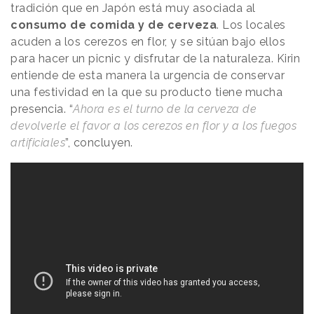
tradición que en Japón está muy asociada al
consumo de comida y de cerveza
. Los locales
acuden a los cerezos en flor, y se sitúan bajo ellos
para hacer un picnic y disfrutar de la naturaleza. Kirin
entiende de esta manera la urgencia de conservar
una festividad en la que su producto tiene mucha
presencia. “
Ahora es el turno de la cerveza de
devolverle el favor a los cerezos en flor y a los fuegos
artificiales
”, concluyen.