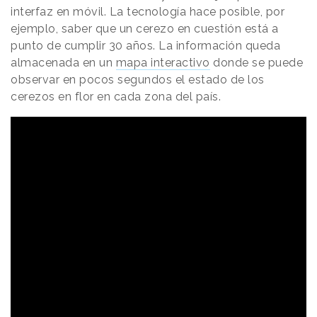
interfaz en móvil. La tecnología hace posible, por
ejemplo, saber que un cerezo en cuestión está a
punto de cumplir 30 años. La información queda
almacenada en un
mapa interactivo
donde se puede
observar en pocos segundos el estado de los
cerezos en flor en cada zona del país.