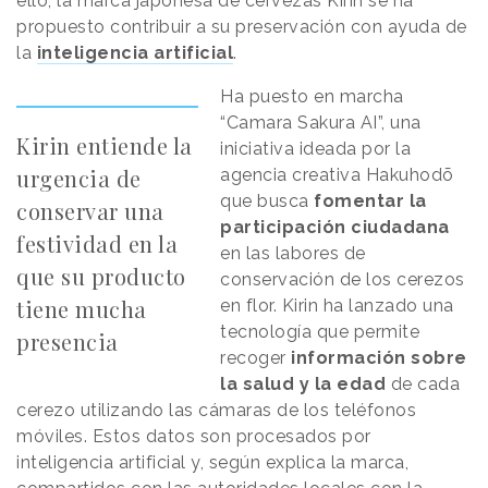
ello, la marca japonesa de cervezas Kirin se ha
propuesto contribuir a su preservación con ayuda de
la
inteligencia artificial
.
Ha puesto en marcha
“Camara Sakura AI”, una
Kirin entiende la
iniciativa ideada por la
urgencia de
agencia creativa Hakuhodō
que busca
fomentar la
conservar una
participación ciudadana
festividad en la
en las labores de
que su producto
conservación de los cerezos
tiene mucha
en flor. Kirin ha lanzado una
tecnología que permite
presencia
recoger
información sobre
la salud y la edad
de cada
cerezo utilizando las cámaras de los teléfonos
móviles. Estos datos son procesados por
inteligencia artificial y, según explica la marca,