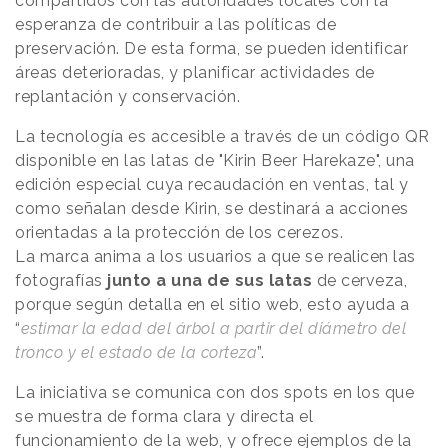
compartidos con las autoridades locales con la
esperanza de contribuir a las políticas de
preservación. De esta forma, se pueden identificar
áreas deterioradas, y planificar actividades de
replantación y conservación.
La tecnología es accesible a través de un código QR
disponible en las latas de "Kirin Beer Harekaze", una
edición especial cuya recaudación en ventas, tal y
como señalan desde Kirin, se destinará a acciones
orientadas a la protección de los cerezos.
La marca anima a los usuarios a que se realicen las
fotografías
junto a una de sus latas
de cerveza,
porque según detalla en el sitio web, esto ayuda a
“
estimar la edad del árbol a partir del diámetro del
tronco y el estado de la corteza
”.
La iniciativa se comunica con dos spots en los que
se muestra de forma clara y directa el
funcionamiento de la web, y ofrece ejemplos de la