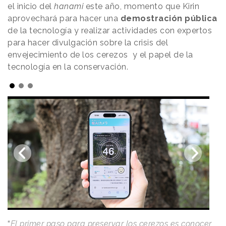
el inicio del
hanami
este año, momento que Kirin
aprovechará para hacer una
demostración pública
de la tecnología y realizar actividades con expertos
para hacer divulgación sobre la crisis del
envejecimiento de los cerezos y el papel de la
tecnología en la conservación.
“
El primer paso para preservar los cerezos es conocer