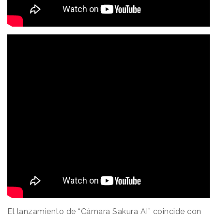
El lanzamiento de “Cámara Sakura AI” coincide con