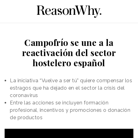
Campofrío se une a la
reactivación del sector
hostelero español
La iniciativa “Vuelve a ser tú” quiere compensar los
estragos que ha dejado en el sector la crisis del
coronavirus
Entre las acciones se incluyen formación
profesional, incentivos y promociones o donación
de productos