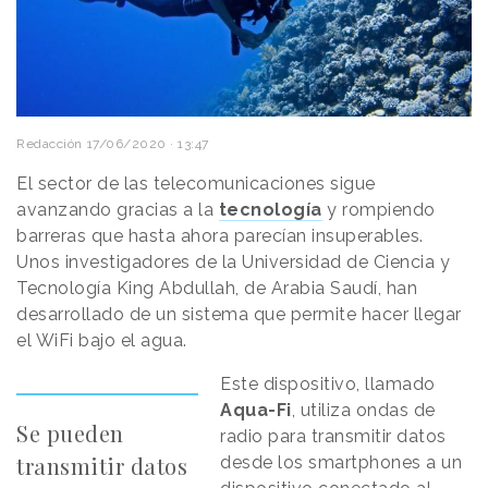
Redacción
17/06/2020 · 13:47
El sector de las telecomunicaciones sigue
avanzando gracias a la
tecnología
y rompiendo
barreras que hasta ahora parecían insuperables.
Unos investigadores de la Universidad de Ciencia y
Tecnología King Abdullah, de Arabia Saudí, han
desarrollado de un sistema que permite hacer llegar
el WiFi bajo el agua.
Este dispositivo, llamado
Aqua-Fi
, utiliza ondas de
Se pueden
radio para transmitir datos
transmitir datos
desde los smartphones a un