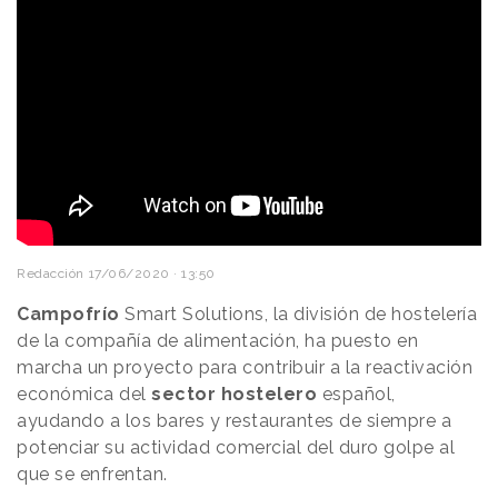
Redacción
17/06/2020 · 13:50
Campofrío
Smart Solutions, la división de hostelería
de la compañía de alimentación, ha puesto en
marcha un proyecto para contribuir a la reactivación
económica del
sector hostelero
español,
ayudando a los bares y restaurantes de siempre a
potenciar su actividad comercial del duro golpe al
que se enfrentan.