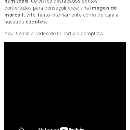
humildad
fueron los destacados por los
contertulios para conseguir crear una
imagen de
marca
fuerte, tanto internamente como de cara a
nuestros
clientes
.
Aquí tienes el vídeo de la Tertulia completa: