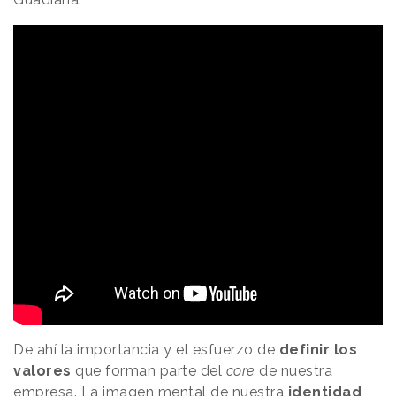
De ahí la importancia y el esfuerzo de
definir los
valores
que forman parte del
core
de nuestra
empresa. La imagen mental de nuestra
identidad