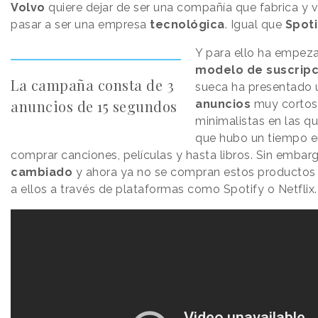
Volvo
quiere dejar de ser una compañía que fabrica y
pasar a ser una empresa
tecnológica
. Igual que
Spoti
Y para ello ha empeza
modelo de suscripc
La campaña consta de 3
sueca ha presentado
anuncios de 15 segundos
anuncios
muy cortos 
minimalistas en las qu
que hubo un tiempo en
comprar canciones, películas y hasta libros. Sin embar
cambiado
y ahora ya no se compran estos productos 
a ellos a través de plataformas como Spotify o Netflix.