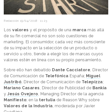
Redacción
19/04/2018 · 11:23
Los
valores
y el propósito de una
marca
más allá
de su fin comercial no son solo cuestiones de
marketing. El consumidor, cada vez más consciente
de su impacto en la selección de un producto o
servicio u otro, tiende a elegir los de marcas cuyos
valores estén en línea con su propio pensamiento.
Sobre ello han debatido
Dante Cacciatore
, Director
de Comunicación de
Telefónica
España;
Miguel
Justribó
, Director de Comunicación de
Telepizza
;
Mariano Casares
, Director de Publicidad de
Bankia
y
Jesús Ovejero
, Managing Director de la agencia
Manifiesto
; en la
tertulia
de Reason Why sobre
Valores de la Industria
, moderada por Javier
Guadiana.