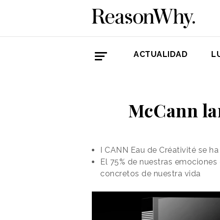
ACTUALIDAD
L
McCann lan
I CANN Eau de Créativité se h
El 75% de nuestras emociones
concretos de nuestra vida