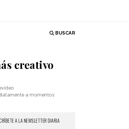
BUSCAR
ás creativo
evideo
ediatamente a momentos
CRÍBETE A LA NEWSLETTER DIARIA