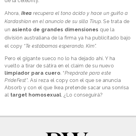
de la celebrity.
Ahora,
Ikea
recupera el tono ácido y hace un guiño a
Kardashian en el anuncio de su silla Tirup
. Se trata de
un
asiento de grandes dimensiones
que la
división australiana de la firma ya ha publicitado bajo
el copy
“Te estábamos esperando, Kim”.
Pero el gigante sueco no lo ha dejado ahí. Y ha
vuelto a tirar de sátira en el claim de su nuevo
limpiador para cuero
. “
Prepárate para este
PrideFest”
. Así reza el copy con el que se anuncia
Absorb y con el que Ikea pretende sacar una sonrisa
al
target homosexual
. ¿Lo conseguirá?