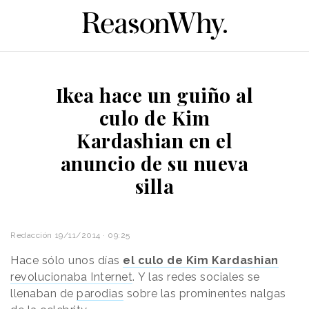
Ikea hace un guiño al
culo de Kim
Kardashian en el
anuncio de su nueva
silla
Redacción
19/11/2014 · 09:25
Hace sólo unos días
el culo de Kim Kardashian
revolucionaba Internet
. Y las redes sociales se
llenaban de
parodias
sobre las prominentes nalgas