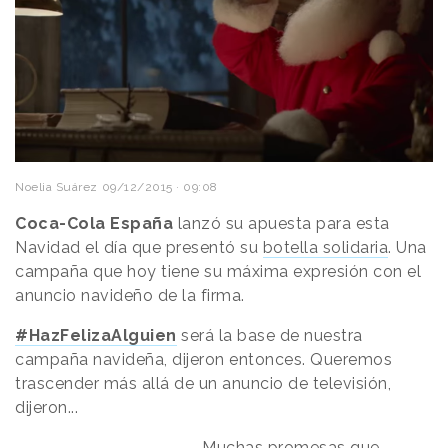
Noelia Suárez
09/12/2015 · 09:08
Coca-Cola España
lanzó su apuesta para esta
Navidad el día que presentó su
botella solidaria
. Una
campaña que hoy tiene su máxima expresión con el
anuncio navideño de la firma.
#HazFelizaAlguien
será la base de nuestra
campaña navideña, dijeron entonces. Queremos
trascender más allá de un anuncio de televisión,
dijeron...
Muchas promesas que