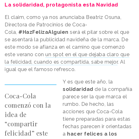
La solidaridad, protagonista esta Navidad
El claim, como ya nos anunciaba Beatriz Osuna,
Directora de Patrocinios de Coca-
Cola,
#HazFelizaAlguien
será el pilar sobre el que
se asentará la publicidad navideña de la marca. De
este modo se afianza en el camino que comenzó
este verano con
un spot en el que dejaba claro que
la felicidad, cuando es compartida, sabe mejor
. Al
igual que el famoso refresco.
Y es que este año, la
solidaridad
de la compañía
Coca-Cola
parece ser la que marca el
comenzó con la
rumbo. De hecho, las
acciones que Coca-Cola
idea de
tiene preparadas para estas
“compartir
fechas parecen ir orientadas
felicidad” este
a
hacer felices a los