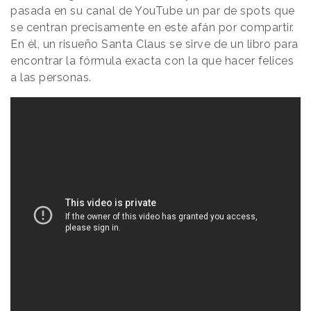
pasada en su canal de YouTube un par de spots que
se centran precisamente en este afán por compartir.
En él, un risueño Santa Claus se sirve de un libro para
encontrar la fórmula exacta con la que hacer felices
a las personas.