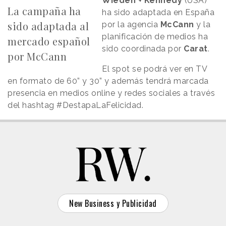
Wieden + Kennedy
(USA)
La campaña ha
ha sido adaptada en España
sido adaptada al
por la agencia
McCann
y la
planificación de medios ha
mercado español
sido coordinada por
Carat
.
por McCann
El spot se podrá ver en TV
en formato de 60” y 30” y además tendrá marcada
presencia en medios online y redes sociales a través
del hashtag #DestapaLaFelicidad.
New Business y Publicidad