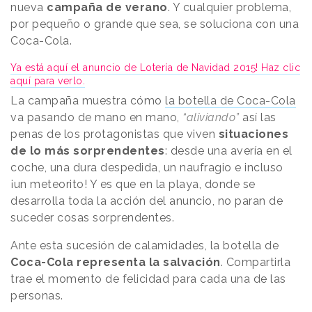
nueva
campaña de verano
. Y cualquier problema,
por pequeño o grande que sea, se soluciona con una
Coca-Cola.
Ya está aquí el anuncio de Lotería de Navidad 2015! Haz clic
aquí para verlo.
La campaña muestra cómo
la botella de Coca-Cola
va pasando de mano en mano,
“aliviando”
así las
penas de los protagonistas que viven
situaciones
de lo más sorprendentes
: desde una avería en el
coche, una dura despedida, un naufragio e incluso
¡un meteorito! Y es que en la playa, donde se
desarrolla toda la acción del anuncio, no paran de
suceder cosas sorprendentes.
Ante esta sucesión de calamidades, la botella de
Coca-Cola representa la salvación
. Compartirla
trae el momento de felicidad para cada una de las
personas.