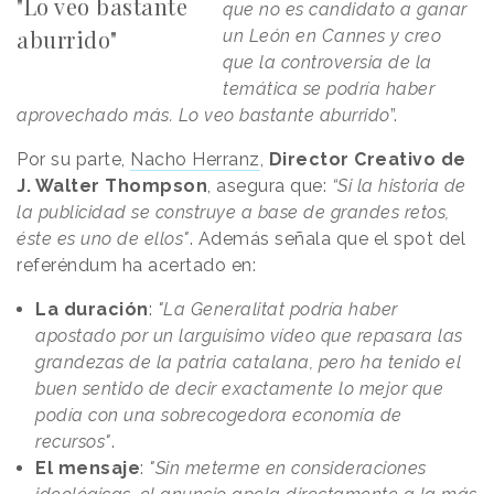
"Lo veo bastante
que no es candidato a ganar
aburrido"
un León en Cannes y creo
que la controversia de la
temática se podría haber
aprovechado más. Lo veo bastante aburrido
”
.
Por su parte,
Nacho Herranz
,
Director Creativo de
J. Walter Thompson
, asegura que:
“Si la historia de
la publicidad se construye a base de grandes retos,
éste es uno de ellos"
. Además señala que el spot del
referéndum ha acertado en:
La duración
:
"La Generalitat podría haber
apostado por un larguísimo vídeo que repasara las
grandezas de la patria catalana, pero ha tenido el
buen sentido de decir exactamente lo mejor que
podía con una sobrecogedora economía de
recursos"
.
El mensaje
:
"Sin meterme en consideraciones