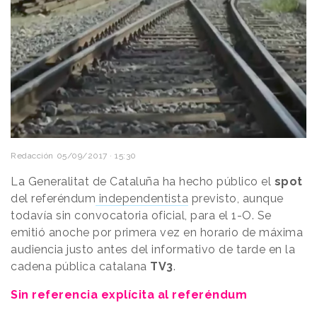
Redacción
05/09/2017 · 15:30
La Generalitat de Cataluña ha hecho público el
spot
del referéndum
independentista
previsto, aunque
todavía sin convocatoria oficial, para el 1-O. Se
emitió anoche por primera vez en horario de máxima
audiencia justo antes del informativo de tarde en la
cadena pública catalana
TV3
.
Sin referencia explícita al referéndum