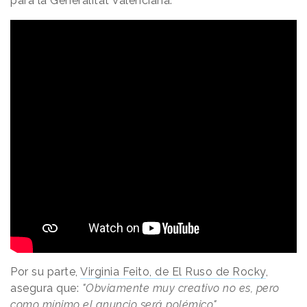
para la Generalitat Valenciana.
Por su parte,
Virginia Feito, de El Ruso de Rocky
,
asegura que:
"Obviamente muy creativo no es, pero
como mínimo el anuncio será polémico"
.