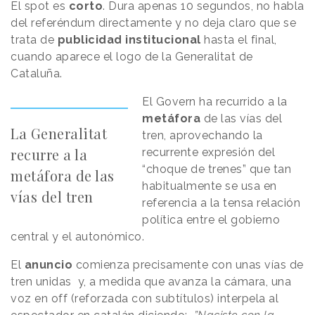
El spot es
corto
. Dura apenas 10 segundos, no habla
del referéndum directamente y no deja claro que se
trata de
publicidad institucional
hasta el final,
cuando aparece el logo de la Generalitat de
Cataluña.
El Govern ha recurrido a la
metáfora
de las vías del
La Generalitat
tren, aprovechando la
recurre a la
recurrente expresión del
“choque de trenes” que tan
metáfora de las
habitualmente se usa en
vías del tren
referencia a la tensa relación
política entre el gobierno
central y el autonómico.
El
anuncio
comienza precisamente con unas vías de
tren unidas y, a medida que avanza la cámara, una
voz en off (reforzada con subtítulos) interpela al