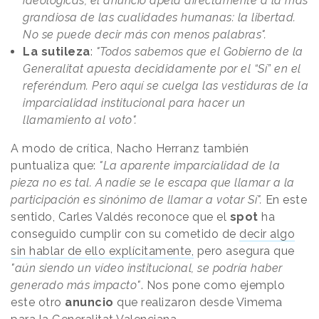
ideológicas, el anuncio apela directamente a la más
grandiosa de las cualidades humanas: la libertad.
No se puede decir más con menos palabras".
La sutileza
:
"Todos sabemos que el Gobierno de la
Generalitat apuesta decididamente por el “Sí” en el
referéndum. Pero aquí se cuelga las vestiduras de la
imparcialidad institucional para hacer un
llamamiento al voto".
A modo de crítica, Nacho Herranz también
puntualiza que:
"La aparente imparcialidad de la
pieza no es tal. A nadie se le escapa que llamar a la
participación es sinónimo de llamar a votar Sí".
En este
sentido, Carles Valdés reconoce que el
spot
ha
conseguido cumplir con su cometido de
decir algo
sin hablar de ello explícitamente,
pero asegura que
"aún siendo un vídeo institucional, se podría haber
generado más impacto"
. Nos pone como ejemplo
este otro
anuncio
que realizaron desde Vimema