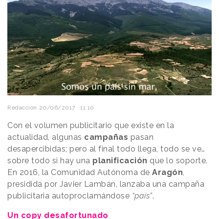
Redacción
20/06/2017 · 11:10
Con el volumen publicitario que existe en la
actualidad, algunas
campañas
pasan
desapercibidas; pero al final todo llega, todo se ve…
sobre todo si hay una
planificación
que lo soporte.
En 2016, la Comunidad Autónoma de
Aragón
,
presidida por Javier Lambán, lanzaba una campaña
publicitaria autoproclamándose
“país”
.
Un copy desafortunado