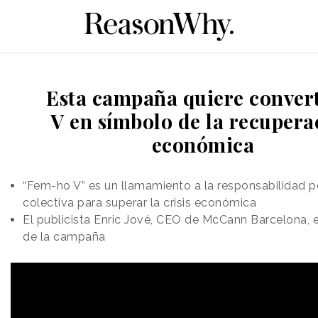
Esta campaña quiere convert
V en símbolo de la recupera
económica
“Fem-ho V” es un llamamiento a la responsabilidad p
colectiva para superar la crisis económica
El publicista Enric Jové, CEO de McCann Barcelona, e
de la campaña