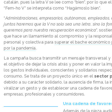
catalán, pues la letra V se lee como “bien”, por lo que 
“Fem-ho V” se interpreta como “Hagámoslo bien”.
“
Administraciones, empresarios, autónomos, empleados,
juntos haremos que la V no solo sea una letra, sino la f
queremos para nuestra recuperación económica
”, sostie
que hace un llamamiento al compromiso y la responsa
personal y colectiva para
superar el bache económico
por la pandemia
.
La campaña busca transmitir un mensaje transversal y 
el objetivo de dejar la crisis atrás y poner en valor la i
los gestos individuales, conscientes y solidarios respec
consumo. Se trata de un proyecto único en el
sector p
debido a su carácter solidario, la ausencia de firma, la 
viralizar un gesto y de establecer una cadena de favor
empresas, profesionales y consumidores.
Una cadena de favore
Además de la pieza audio