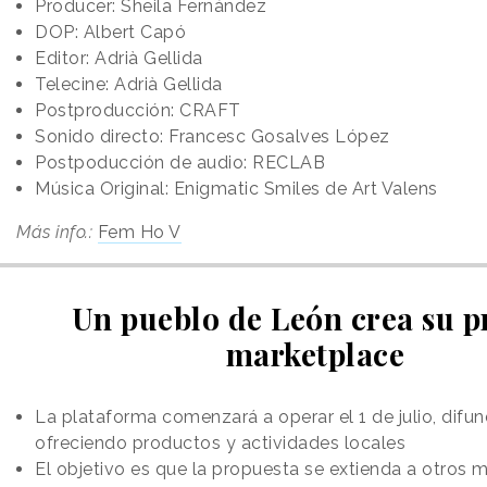
Producer: Sheila Fernández
DOP: Albert Capó
Editor: Adrià Gellida
Telecine: Adrià Gellida
Postproducción: CRAFT
Sonido directo: Francesc Gosalves López
Postpoducción de audio: RECLAB
Música Original: Enigmatic Smiles de Art Valens
Más info.:
Fem Ho V
Un pueblo de León crea su p
marketplace
La plataforma comenzará a operar el 1 de julio, difu
ofreciendo productos y actividades locales
El objetivo es que la propuesta se extienda a otros m