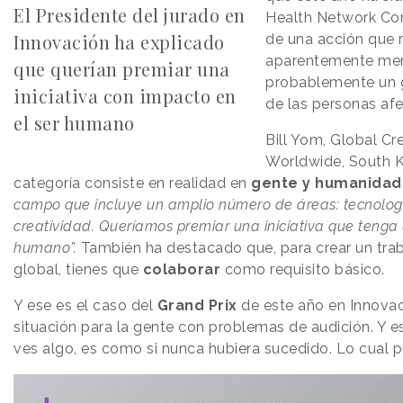
El Presidente del jurado en
Health Network Co
Innovación ha explicado
de una acción que 
aparentemente meno
que querían premiar una
probablemente un g
iniciativa con impacto en
de las personas af
el ser humano
Bill Yom, Global Cre
Worldwide, South 
categoría consiste en realidad en
gente y humanidad
campo que incluye un amplio número de áreas: tecnolo
creatividad. Queríamos premiar una iniciativa que tenga 
humano”.
También ha destacado que, para crear un trab
global, tienes que
colaborar
como requisito básico.
Y ese es el caso del
Grand Prix
de este año en Innovac
situación para la gente con problemas de audición. Y es
ves algo, es como si nunca hubiera sucedido. Lo cual p