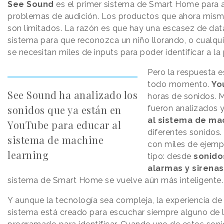
See Sound
es el primer sistema de Smart Home para 
problemas de audición. Los productos que ahora mism
son limitados. La razón es que hay una escasez de data
sistema para que reconozca un niño llorando, o cualqui
se necesitan miles de inputs para poder identificar a la
Pero la respuesta e
todo momento.
Yo
See Sound ha analizado los
horas de sonidos. 
sonidos que ya están en
fueron analizados 
al sistema de ma
YouTube para educar al
diferentes sonidos.
sistema de machine
con miles de ejemp
learning
tipo: desde
sonidos
alarmas y sirenas
sistema de Smart Home se vuelve aún más inteligente.
Y aunque la tecnología sea compleja, la experiencia de 
sistema está creado para escuchar siempre alguno de 