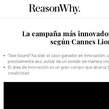
La campaña más innovador
según Cannes Lio
"See Sound" ha sido el caso ganador en Innovación,
precisamente eso: avisar de un sonido de manera vis
El área de
innovación es un gran campo que abarca 
creatividad