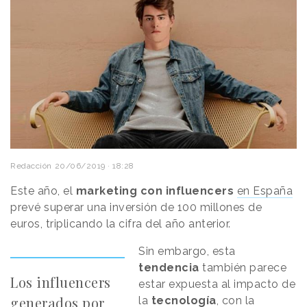
Redacción
20/06/2019 · 18:28
Este año, el
marketing con influencers
en España
prevé superar una inversión de 100 millones de
euros, triplicando la cifra del año anterior.
Sin embargo, esta
tendencia
también parece
Los influencers
estar expuesta al impacto de
generados por
la
tecnología
, con la