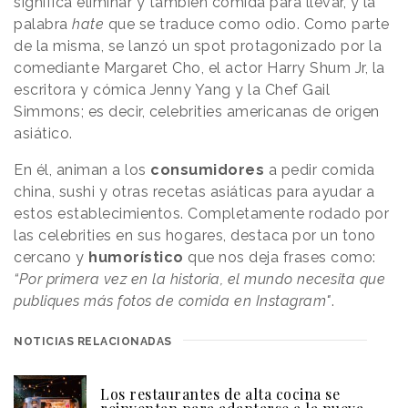
significa eliminar y también comida para llevar, y la
palabra
hate
que se traduce como odio. Como parte
de la misma, se lanzó un spot protagonizado por la
comediante Margaret Cho, el actor Harry Shum Jr, la
escritora y cómica Jenny Yang y la Chef Gail
Simmons; es decir, celebrities americanas de origen
asiático.
En él, animan a los
consumidores
a pedir comida
china, sushi y otras recetas asiáticas para ayudar a
estos establecimientos. Completamente rodado por
las celebrities en sus hogares, destaca por un tono
cercano y
humorístico
que nos deja frases como:
“Por primera vez en la historia, el mundo necesita que
publiques más fotos de comida en Instagram"
.
NOTICIAS RELACIONADAS
Los restaurantes de alta cocina se