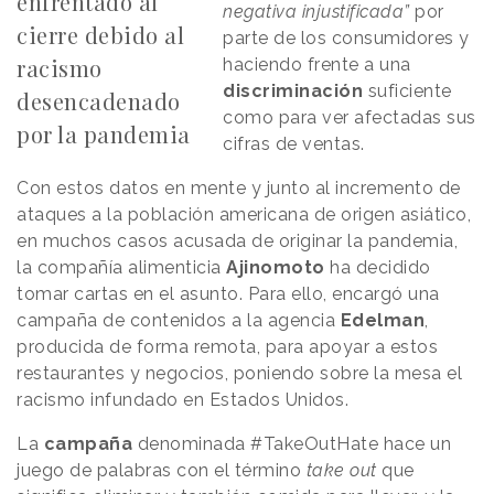
enfrentado al
negativa injustificada”
por
cierre debido al
parte de los consumidores y
racismo
haciendo frente a una
discriminación
suficiente
desencadenado
como para ver afectadas sus
por la pandemia
cifras de ventas.
Con estos datos en mente y junto al incremento de
ataques a la población americana de origen asiático,
en muchos casos acusada de originar la pandemia,
la compañía alimenticia
Ajinomoto
ha decidido
tomar cartas en el asunto. Para ello, encargó una
campaña de contenidos a la agencia
Edelman
,
producida de forma remota, para apoyar a estos
restaurantes y negocios, poniendo sobre la mesa el
racismo infundado en Estados Unidos.
La
campaña
denominada #TakeOutHate hace un
juego de palabras con el término
take out
que