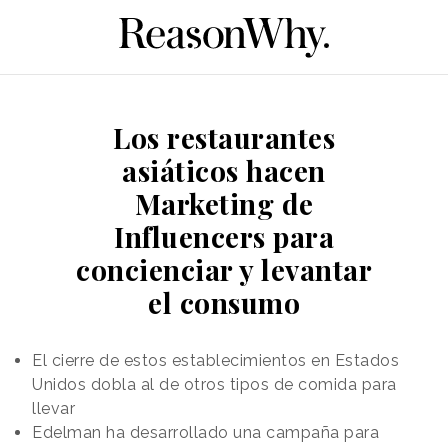
Los restaurantes
asiáticos hacen
Marketing de
Influencers para
concienciar y levantar
el consumo
El cierre de estos establecimientos en Estados
Unidos dobla al de otros tipos de comida para
llevar
Edelman ha desarrollado una campaña para