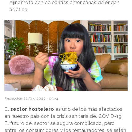
Ajinomoto con celebrities americanas de origen
asiático
Redacción
22/05/2020 · 09:54
El
sector hostelero
es uno de los más afectados
en nuestro país con la crisis sanitaria del COVID-19.
El futuro del sector se augura complicado, pero
entre los consumidores y los restauradores
, se están