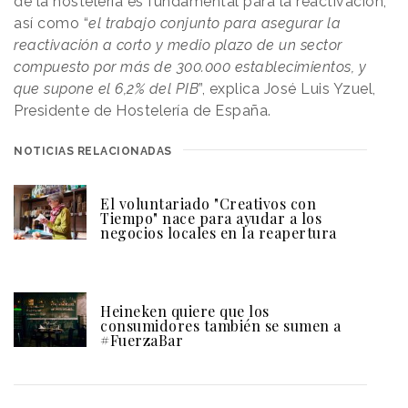
de la hostelería es fundamental para la reactivación,
así como “
el trabajo conjunto para asegurar la
reactivación a corto y medio plazo de un sector
compuesto por más de 300.000 establecimientos, y
que supone el 6,2% del PIB
”, explica José Luis Yzuel,
Presidente de Hostelería de España.
NOTICIAS RELACIONADAS
El voluntariado "Creativos con
Tiempo" nace para ayudar a los
negocios locales en la reapertura
Heineken quiere que los
consumidores también se sumen a
#FuerzaBar