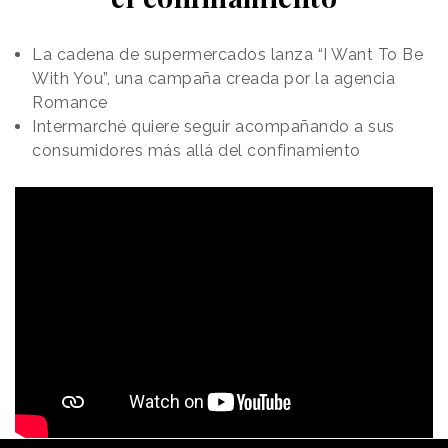
La cadena de supermercados lanza “I Want To Be
With You”, una campaña creada por la agencia
Romance
Intermarché quiere seguir acompañando a sus
consumidores más allá del confinamiento