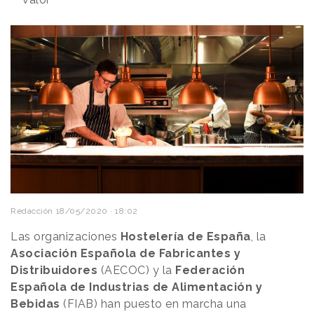
Redacción
18/05/2020 · 18:02
Las organizaciones
Hostelería de España
, la
Asociación Española de Fabricantes y
Distribuidores
(AECOC) y la
Federación
Española de Industrias de Alimentación y
Bebidas
(FIAB) han puesto en marcha una