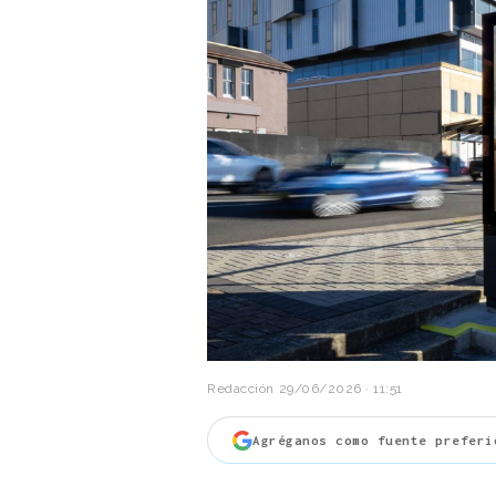
Redacción
29/06/2026 · 11:51
Agréganos como fuente preferi