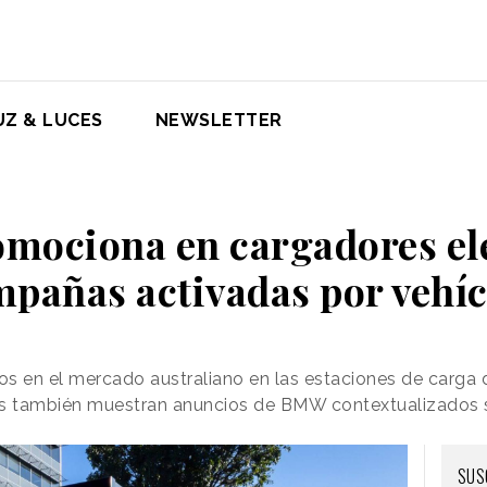
UZ & LUCES
NEWSLETTER
mociona en cargadores elé
pañas activadas por vehí
s en el mercado australiano en las estaciones de carga 
es también muestran anuncios de BMW contextualizados 
SUS