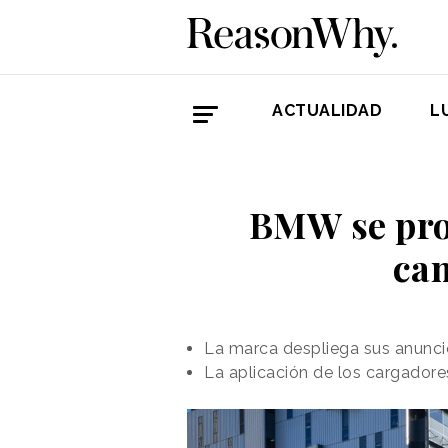
ACTUALIDAD
L
BMW se pro
cam
La marca despliega sus anuncio
La aplicación de los cargador