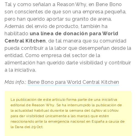
Tal y como señalan a
Reason
.
Why
, en Bene Bono
son conscientes de que son una empresa pequeña,
pero han querido aportar su granito de arena.
Además del envío de producto, también ha
habilitado
una línea de donación para World
Central Kitchen
, de tal manera que su comunidad
pueda contribuir a la labor que desempeñan desde la
entidad. Como empresa del sector de la
alimentación han querido darle visibilidad y contribuir
a la iniciativa.
Más info
.:
Bene Bono para World Central Kitchen
La publicación de este artículo forma parte de una iniciativa
editorial de Reason Why. Se ha interrumpido la publicación de
la actualidad habitual durante la semana del 04Nov al 10Nov.
para dar visibilidad únicamente a las marcas que estén
reaccionando ante la emergencia nacional en España a causa de
la Dana del 29 Oct.