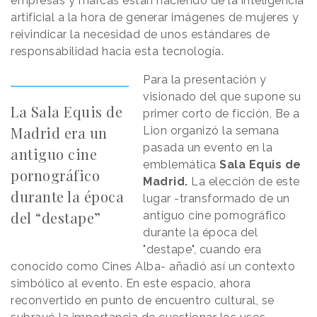
empresas y marcas están haciendo de la inteligencia
artificial a la hora de generar imágenes de mujeres y
reivindicar la necesidad de unos estándares de
responsabilidad hacia esta tecnología.
Para la presentación y
visionado del que supone su
La Sala Equis de
primer corto de ficción, Be a
Madrid era un
Lion organizó la semana
pasada un evento en la
antiguo cine
emblemática
Sala Equis de
pornográfico
Madrid.
La elección de este
durante la época
lugar -transformado de un
del “destape”
antiguo cine pornográfico
durante la época del
"destape", cuando era
conocido como Cines Alba- añadió así un contexto
simbólico al evento. En este espacio, ahora
reconvertido en punto de encuentro cultural, se