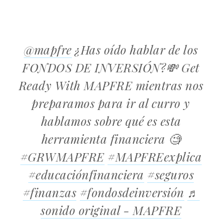
@mapfre
¿Has oído hablar de los
FONDOS DE INVERSIÓN?💸 Get
Ready With MAPFRE mientras nos
preparamos para ir al curro y
hablamos sobre qué es esta
herramienta financiera 🧐
#GRWMAPFRE
#MAPFREexplica
#educaciónfinanciera
#seguros
#finanzas
#fondosdeinversión
♬
sonido original - MAPFRE