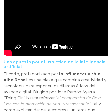
Una apuesta por el uso ético de la inteligencia
artificial
El corto, protagonizado por
la influencer virtual
Alba Renai
, es una pieza que combina creatividad y
tecnología para exponer los dilemas éticos del
avance digital. Dirigido por José Ramón Ayerra,
“Thing Girl” busca reforzar
“el compromiso de Be a
Lion con la promoción de una IA responsable”
, tal y
como explican desde la empresa, un tema que