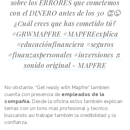
sobre los ERRORES que cometemos
con el DINERO antes de los 30 👏😜
¿Cuál crees que has cometido tú?
#GRWMAPFRE
#MAPFREexplica
#educaciónfinanciera
#seguros
#finanzaspersonales
#inversiones
♬
sonido original - MAPFRE
No obstante, “Get ready with Mapfre” también
cuenta con presencia de
empleados de la
compañía.
Desde la oficina estos también explican
temas con un tono más profesional y técnico,
buscando así trabajar también la credibilidad y la
confianza.