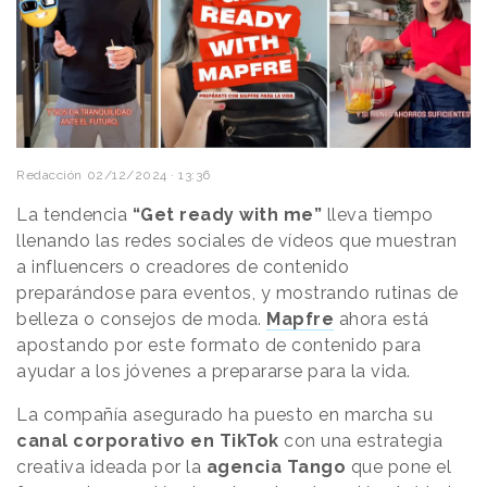
Redacción
02/12/2024 · 13:36
La tendencia
“Get ready with me”
lleva tiempo
llenando las redes sociales de vídeos que muestran
a influencers o creadores de contenido
preparándose para eventos, y mostrando rutinas de
belleza o consejos de moda.
Mapfre
ahora está
apostando por este formato de contenido para
ayudar a los jóvenes a prepararse para la vida.
La compañía asegurado ha puesto en marcha su
canal corporativo en TikTok
con una estrategia
creativa ideada por la
agencia Tango
que pone el