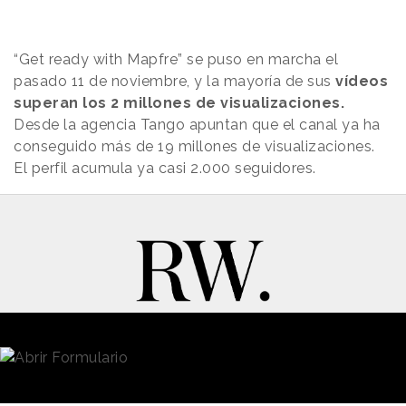
“Get ready with Mapfre” se puso en marcha el
pasado 11 de noviembre, y la mayoría de sus
vídeos
superan los 2 millones de visualizaciones.
Desde la agencia Tango apuntan que el canal ya ha
conseguido más de 19 millones de visualizaciones.
El perfil acumula ya casi 2.000 seguidores.
New Business y Publicidad
Contacto