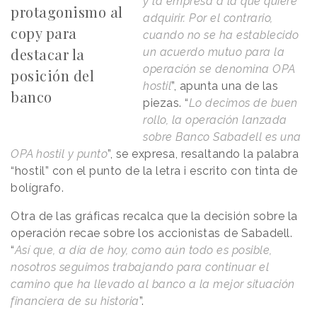
y la empresa a la que quiere
protagonismo al
adquirir. Por el contrario,
copy para
cuando no se ha establecido
destacar la
un acuerdo mutuo para la
operación se denomina OPA
posición del
hostil
”, apunta una de las
banco
piezas. “
Lo decimos de buen
rollo, la operación lanzada
sobre Banco Sabadell es una
OPA hostil y punto
”, se expresa, resaltando la palabra
“hostil” con el punto de la letra i escrito con tinta de
bolígrafo.
Otra de las gráficas recalca que la decisión sobre la
operación recae sobre los accionistas de Sabadell.
“
Así que, a día de hoy, como aún todo es posible,
nosotros seguimos trabajando para continuar el
camino que ha llevado al banco a la mejor situación
financiera de su historia
”.