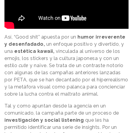
Así, “Good shit” apuesta por un
humor irreverente
y desenfadado,
un enfoque positivo y divertido, y
una
estética kawaii,
vinculada al universo de los
emojis, los stickers y la cultura japonesa y con un
estilo
cute
y naïve. Se trata de un contraste notorio
con algunas de las campañas anteriores lanzadas
por PETA, que se han decantado por el hiperrealismo
y la metáfora visual como palanca para concienciar
sobre la lucha contra el maltrato animal.
Tal y como apuntan desde la agencia en un
comunicado, la campaña parte de un proceso de
investigación y social listening
que les ha
permitido identificar una serie de insights. Por un