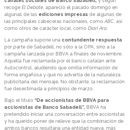
canales sociales de Banco Sabadell,
y según
recoge
El Debate
, apareció el pasado domingo en
algunas de las
ediciones impresas
de algunas de
las principales cabeceras nacionales, como
ABC
, así
como otros de carácter local, como
Diari Ara
.
La campaña supone una
contundente respuesta
por parte de Sabadell, no sólo a la OPA, sino a la
campaña lanzada por BBVA a finales de noviembre.
Aquella fue reclamada por el banco catalán ante
Autocontrol, aludiendo que omitía información de
forma engañosa y que no advertía de la naturaleza
publicitaria del mensaje. No obstante, la reclamación
fue desestimada a principios de marzo.
Bajo el título
“De accionistas de BBVA para
accionistas de Banco Sabadell”,
BBVA ha
pretendido iniciar una conversación entre accionistas
y ha querido poner de relieve que la combinación de
ambos bancos resultaría una entidad nueva, más