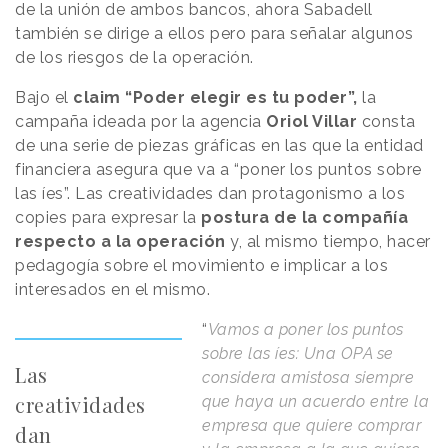
de la unión de ambos bancos, ahora Sabadell
también se dirige a ellos pero para señalar algunos
de los riesgos de la operación.
Bajo el
claim “Poder elegir es tu poder”,
la
campaña ideada por la agencia
Oriol Villar
consta
de una serie de piezas gráficas en las que la entidad
financiera asegura que va a “poner los puntos sobre
las íes”. Las creatividades dan protagonismo a los
copies para expresar la
postura de la compañía
respecto a la operación
y, al mismo tiempo, hacer
pedagogía sobre el movimiento e implicar a los
interesados en el mismo.
“
Vamos a poner los puntos
sobre las íes: Una OPA se
Las
considera amistosa siempre
creatividades
que haya un acuerdo entre la
empresa que quiere comprar
dan