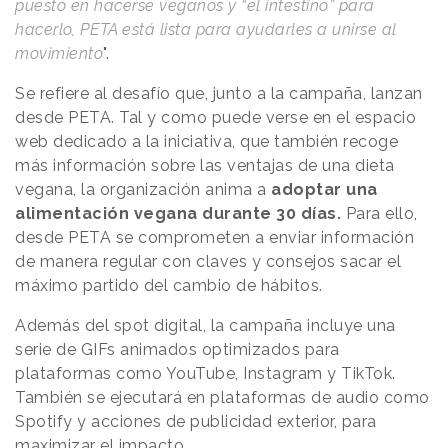
puesto en hacerse veganos y “el intestino” para
hacerlo, PETA está lista para ayudarles a unirse al
movimiento
".
Se refiere al desafío que, junto a la campaña, lanzan
desde PETA. Tal y como puede verse en el espacio
web dedicado a la iniciativa, que también recoge
más información sobre las ventajas de una dieta
vegana, la organización anima a
adoptar una
alimentación vegana durante 30 días.
Para ello,
desde PETA se comprometen a enviar información
de manera regular con claves y consejos sacar el
máximo partido del cambio de hábitos.
Además del spot digital, la campaña incluye una
serie de GIFs animados optimizados para
plataformas como YouTube, Instagram y TikTok.
También se ejecutará en plataformas de audio como
Spotify y acciones de publicidad exterior, para
maximizar el impacto.