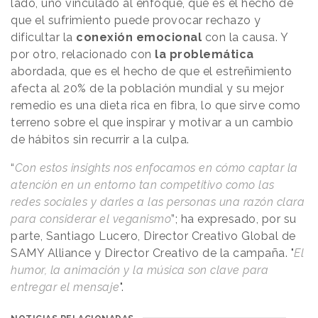
lado, uno vinculado al enfoque, que es el hecho de
que el sufrimiento puede provocar rechazo y
dificultar la
conexión emocional
con la causa. Y
por otro, relacionado con
la problemática
abordada, que es el hecho de que el estreñimiento
afecta al 20% de la población mundial y su mejor
remedio es una dieta rica en fibra, lo que sirve como
terreno sobre el que inspirar y motivar a un cambio
de hábitos sin recurrir a la culpa.
“
Con estos insights nos enfocamos en cómo captar la
atención en un entorno tan competitivo como las
redes sociales y darles a las personas una razón clara
para considerar el veganismo
”; ha expresado, por su
parte, Santiago Lucero, Director Creativo Global de
SAMY Alliance y Director Creativo de la campaña. "
El
humor, la animación y la música son clave para
entregar el mensaje
".