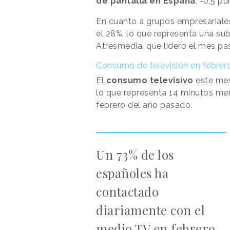
de pantalla en España
, -0,5 p
En cuanto a grupos empresariales
el 28%, lo que representa una su
Atresmedia, que lideró el mes pas
Consumo de televisión en febrer
El
consumo televisivo
este mes
lo que representa 14 minutos me
febrero del año pasado.
Un 73% de los
españoles ha
contactado
diariamente con el
medio TV en febrero