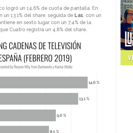
nco logró un 14,6% de cuota de pantalla. En
on un 13,1% del share, seguida de
La1
, con un
ntiene en sexto lugar con un 7,4% de la
 que Cuatro registra un 4,8% del share.
V