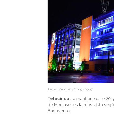
Redacción
01/03/2019 · 09:57
Telecinco
se mantiene este 20
de Mediaset es la más vista segú
Barlovento.