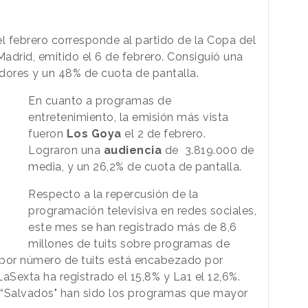
l febrero corresponde al partido de la Copa del
Madrid, emitido el 6 de febrero. Consiguió una
ores y un 48% de cuota de pantalla.
En cuanto a programas de
entretenimiento, la emisión más vista
fueron
Los Goya
el 2 de febrero.
Lograron una
audiencia
de 3.819.000 de
media, y un 26,2% de cuota de pantalla.
Respecto a la repercusión de la
programación televisiva en redes sociales,
este mes se han registrado más de 8,6
millones de tuits sobre programas de
s por número de tuits está encabezado por
LaSexta ha registrado el 15,8% y La1 el 12,6%.
 “Salvados" han sido los programas que mayor