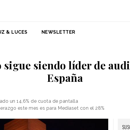
UZ & LUCES
NEWSLETTER
 sigue siendo líder de aud
España
ado un 14,6% de cuota de pantalla
iderazgo este mes es para Mediaset con el 28%
SUS