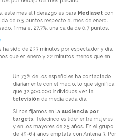
untos por debajo del mes pasado.
, este mes el liderazgo es para
Mediaset
con
bida de 0,5 puntos respecto al mes de enero.
ado, firma el 27,7%, una caída de 0,7 puntos.
o
 ha sido de 233 minutos por espectador y día,
nos que en enero y 22 minutos menos que en
Un 73% de los españoles ha contactado
diariamente con el medio, lo que significa
que 32.900.000 individuos ven la
televisión
de media cada día.
Si nos fijamos en la
audiencia por
targets
, Telecinco es líder entre mujeres
y en los mayores de 25 años. En el grupo
de 45-64 años emptata con Antena 3. Por