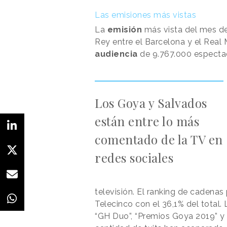
Las emisiones más vistas
La
emisión
más vista del mes de
Rey entre el Barcelona y el Real 
audiencia
de 9.767.000 espectad
Los Goya y Salvados
están entre lo más
comentado de la TV en
redes sociales
televisión. El ranking de cadena
Telecinco con el 36,1% del total. 
“GH Duo”, “Premios Goya 2019” y