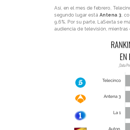
Así, en el mes de febrero, Teleci
segundo lugar está
Antena 3
, c
9,6%. Por su parte, LaSexta se ma
audiencia de televisión, mientras