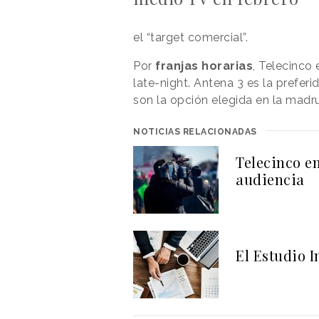
el “target comercial”.
Por
franjas horarias
, Telecinco 
late-night. Antena 3 es la prefer
son la opción elegida en la madr
NOTICIAS RELACIONADAS
Telecinco e
audiencia
El Estudio I