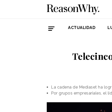
ACTUALIDAD
L
Telecinco
La cadena de Mediaset ha logr
Por grupos empresariales, el l