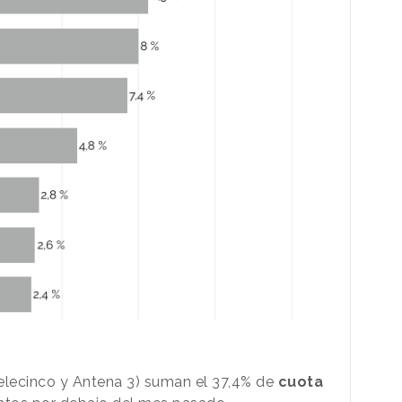
elecinco y Antena 3) suman el 37,4% de
cuota