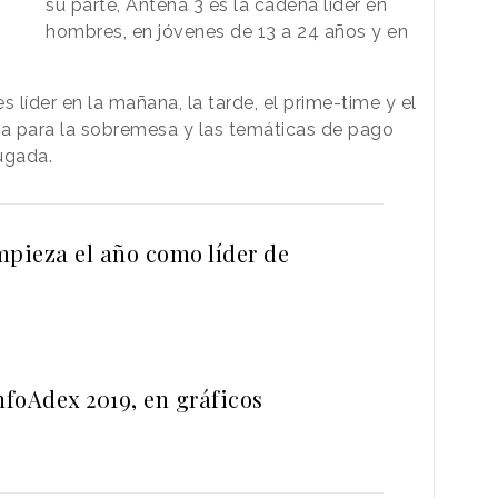
su parte, Antena 3 es la cadena líder en
hombres, en jóvenes de 13 a 24 años y en
es líder en la mañana, la tarde, el prime-time y el
ida para la sobremesa y las temáticas de pago
ugada.
mpieza el año como líder de
nfoAdex 2019, en gráficos