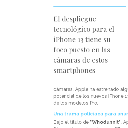
El despliegue
tecnológico para el
iPhone 13 tiene su
foco puesto en las
cámaras de estos
smartphones
cámaras, Apple ha estrenado algu
potencial de los nuevos iPhone 13
de los modelos Pro.
Una trama policíaca para anun
Bajo el título de
"Whodunnit"
, A