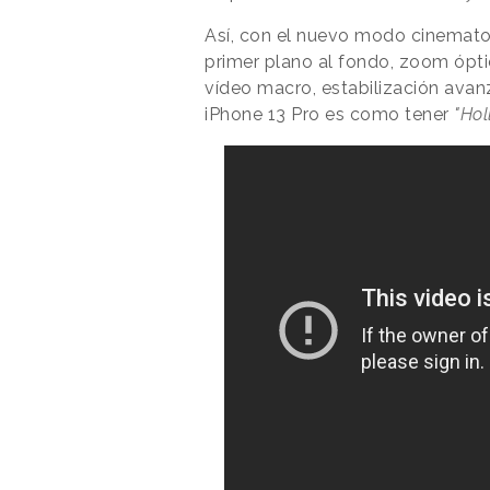
Así, con el nuevo modo cinemato
primer plano al fondo, zoom ópt
vídeo macro, estabilización avan
iPhone 13 Pro es como tener
"Hol