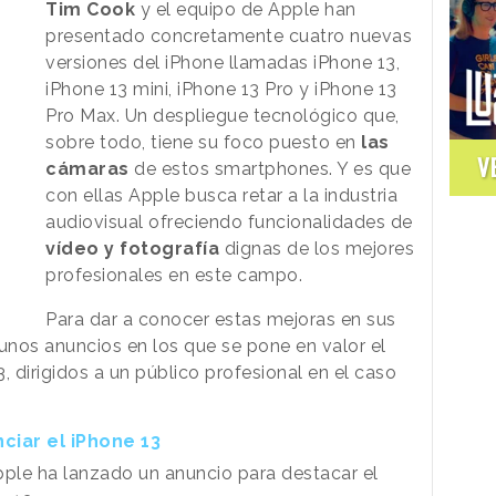
Tim Cook
y el equipo de Apple han
presentado concretamente cuatro nuevas
versiones del iPhone llamadas iPhone 13,
iPhone 13 mini, iPhone 13 Pro y iPhone 13
Pro Max. Un despliegue tecnológico que,
sobre todo, tiene su foco puesto en
las
V
cámaras
de estos smartphones. Y es que
con ellas Apple busca retar a la industria
audiovisual ofreciendo funcionalidades de
vídeo y fotografía
dignas de los mejores
profesionales en este campo.
Para dar a conocer estas mejoras en sus
nos anuncios en los que se pone en valor el
, dirigidos a un público profesional en el caso
ciar el iPhone 13
pple ha lanzado un anuncio para destacar el