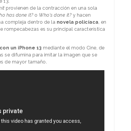
 13.
it
provienen de la contracción en una sola
o has done it?
o
Who's done it?
y hacen
ma compleja dentro de la
novela policíaca
, en
e rompecabezas es su principal característica
con un iPhone 13
mediante el modo Cine, de
s se difumina para imitar la imagen que se
tes de mayor tamaño.