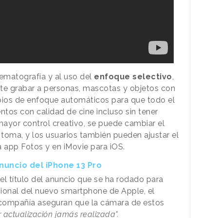
inematografía y al uso del
enfoque selectivo
,
ite grabar a personas, mascotas y objetos con
ios de enfoque automáticos para que todo el
os con calidad de cine incluso sin tener
mayor control creativo, se puede cambiar el
toma, y los usuarios también pueden ajustar el
 app Fotos y en iMovie para iOS.
nuncio del iPhone 13 Pro
el título del anuncio que se ha rodado para
onal del nuevo smartphone de Apple, el
a compañía aseguran que la cámara de estos
 actualización jamás realizada".