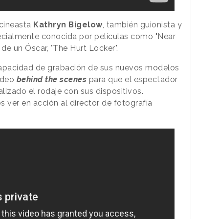
 cineasta
Kathryn Bigelow
, también guionista y
cialmente conocida por películas como "Near
a de un Óscar, "The Hurt Locker".
capacidad de grabación de sus nuevos modelos
vídeo
behind the scenes
para que el espectador
zado el rodaje con sus dispositivos.
ver en acción al director de fotografía