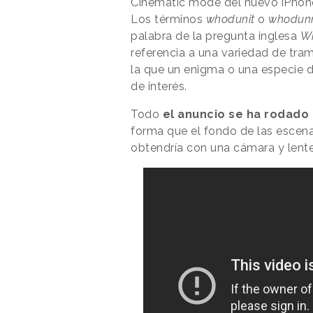
Cinematic mode del nuevo iPhone
Los términos
whodunit
o
whodunn
palabra de la pregunta inglesa
Wh
referencia a una variedad de tra
la que un enigma o una especie d
de interés.
Todo
el anuncio se ha rodado 
forma que el fondo de las escena
obtendría con una cámara y len