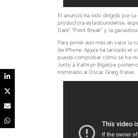
El anuncio ha sido dirigido por la
productora estadounidense, espe
Dark", "Point Break" y, la ganador
Para poner aún más en valor la 
de iPhone, Apple ha lanzado el 
pueda comprobar cómo se ha reali
Junto a Kathryn Bigelow podemos 
nominado al Óscar, Greig Fraser.