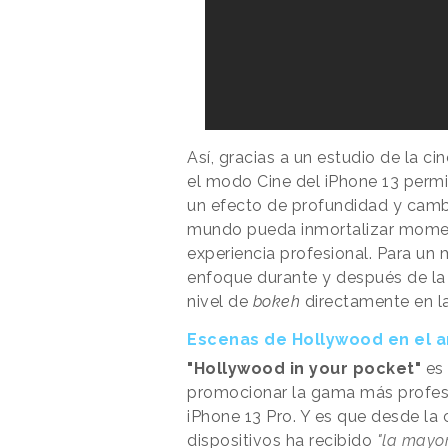
Así, gracias a un estudio de la c
el modo Cine del iPhone 13 perm
un efecto de profundidad y camb
mundo pueda inmortalizar moment
experiencia profesional. Para un 
enfoque durante y después de la 
nivel de
bokeh
directamente en la
Escenas de Hollywood en el a
"Hollywood in your pocket"
es 
promocionar la gama más profesi
iPhone 13 Pro. Y es que desde l
dispositivos ha recibido
"la mayor