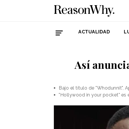
ACTUALIDAD
L
Así anunci
Bajo el título de "Whodunnit",
"Hollywood in your pocket" es 