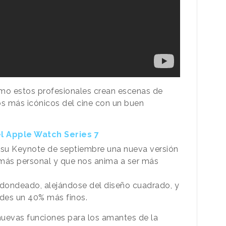
mo estos profesionales crean escenas de
os más icónicos del cine con un buen
el Apple Watch Series 7
su Keynote de septiembre una nueva versión
o más personal y que nos anima a ser más
edondeado, alejándose del diseño cuadrado, y
des un 40% más finos.
uevas funciones para los amantes de la