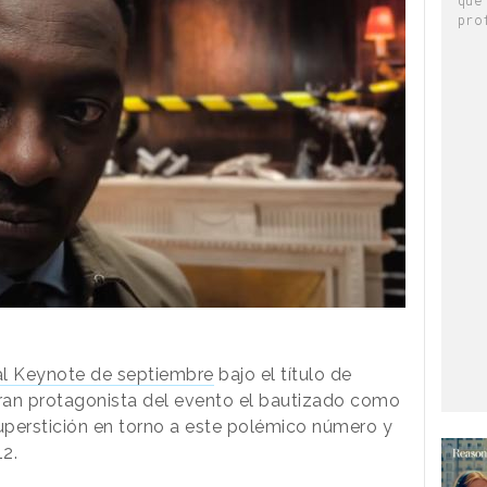
pro
al Keynote de septiembre
bajo el título de
 gran protagonista del evento el bautizado como
uperstición en torno a este polémico número y
12.