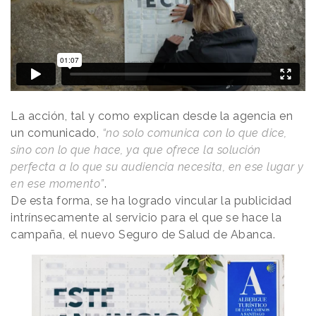
La acción, tal y como explican desde la agencia en
un comunicado,
“no solo comunica con lo que dice,
sino con lo que hace, ya que ofrece la solución
perfecta a lo que su audiencia necesita, en ese lugar y
en ese momento”
.
De esta forma, se ha logrado vincular la publicidad
intrínsecamente al servicio para el que se hace la
campaña, el nuevo Seguro de Salud de Abanca.