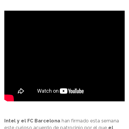
Intel y el FC Barcelona
han firmado esta semana
este curioso acuerdo de patrocinio por el que
el