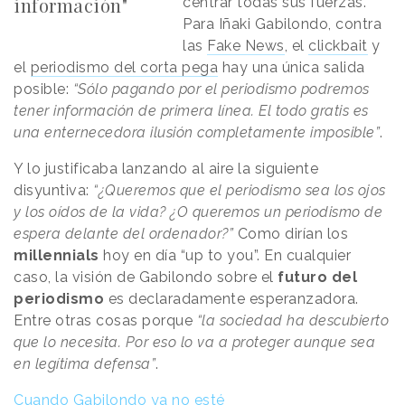
información"
centrar todas sus fuerzas.
Para Iñaki Gabilondo, contra
las
Fake News
, el
clickbait
y
el
periodismo del corta pega
hay una única salida
posible:
“Sólo pagando por el periodismo podremos
tener información de primera línea. El todo gratis es
una enternecedora ilusión completamente imposible”
.
Y lo justificaba lanzando al aire la siguiente
disyuntiva:
“¿Queremos que el periodismo sea los ojos
y los oídos de la vida? ¿O queremos un periodismo de
espera delante del ordenador?”
Como dirían los
millennials
hoy en día “up to you”. En cualquier
caso, la visión de Gabilondo sobre el
futuro del
periodismo
es declaradamente esperanzadora.
Entre otras cosas porque
“la sociedad ha descubierto
que lo necesita. Por eso lo va a proteger aunque sea
en legítima defensa”
.
Cuando Gabilondo ya no esté