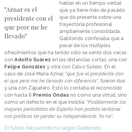
hablar en un tiempo verbal
"Aznar es el
que ya tiene más de pasado
presidente con el
que de presente sobre una
trayectoria profesional
que peor me he
ampliamente consolidada,
llevado"
Gabilondo confesaba que a
pesar de los múltiples
ofrecimientos que ha tenido sólo se sentó dos veces
con
Adolfo Suárez
en las distancias cortas, una con
Felipe González
y otra con Calvo Sotelo. En el
caso de José María Aznar,
“que fue el presidente con
el que peor me he llevado con diferencia”
, fueron dos
y una con Zapatero. Esto lo contaba el reconocido
con hasta 6
Premio Ondas
no como una virtud, sino
como un defecto en el que insistía:
“Posiblemente los
mejores periodistas de España han podido sentarse
con políticos sin perder su independencia. Yo no”
.
El futuro del periodismo según Gabilondo