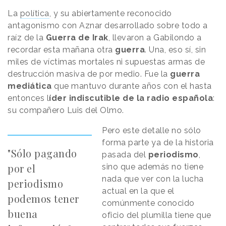
La
política
, y su abiertamente reconocido
antagonismo con Aznar desarrollado sobre todo a
raíz de la
Guerra de Irak
, llevaron a Gabilondo a
recordar esta mañana otra
guerra
. Una, eso sí, sin
miles de víctimas mortales ni supuestas armas de
destrucción masiva de por medio. Fue la
guerra
mediática
que mantuvo durante años con el hasta
entonces l
íder indiscutible de la radio española
:
su compañero Luis del Olmo.
Pero este detalle no sólo
forma parte ya de la historia
"Sólo pagando
pasada del
periodismo
,
por el
sino que además no tiene
nada que ver con la lucha
periodismo
actual en la que el
podemos tener
comúnmente conocido
buena
oficio del plumilla tiene que