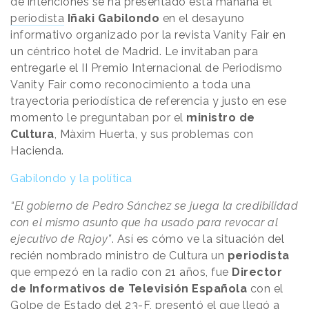
de intenciones se ha presentado esta mañana el
periodista
Iñaki Gabilondo
en el desayuno
informativo organizado por la revista Vanity Fair en
un céntrico hotel de Madrid. Le invitaban para
entregarle el II Premio Internacional de Periodismo
Vanity Fair como reconocimiento a toda una
trayectoria periodística de referencia y justo en ese
momento le preguntaban por el
ministro de
Cultura
, Màxim Huerta, y sus problemas con
Hacienda.
Gabilondo y la política
“El gobierno de Pedro Sánchez se juega la credibilidad
con el mismo asunto que ha usado para revocar al
ejecutivo de Rajoy”
. Así es cómo ve la situación del
recién nombrado ministro de Cultura un
periodista
que empezó en la radio con 21 años, fue
Director
de Informativos de Televisión Española
con el
Golpe de Estado del 23-F, presentó el que llegó a