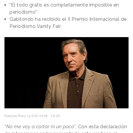
"El todo gratis es completamente imposible en
periodismo"
Gabilondo ha recibido el II Premio Internacional de
Periodismo Vanity Fair
Raquel Ríos
13/06/2018 · 16:16
“No me voy a cortar ni un poco”
. Con esta declaración