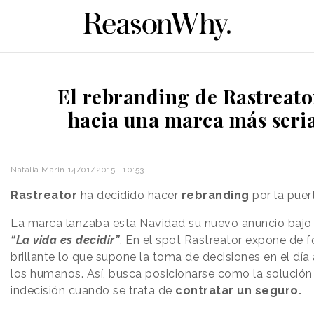
El rebranding de Rastreato
hacia una marca más seri
Natalia Marin
14/01/2015 · 10:53
Rastreator
ha decidido hacer
rebranding
por la puer
La marca lanzaba esta Navidad su nuevo anuncio bajo e
“La vida es decidir”
. En el spot Rastreator expone de 
brillante lo que supone la toma de decisiones en el día 
los humanos. Así, busca posicionarse como la solución
indecisión cuando se trata de
contratar un seguro.