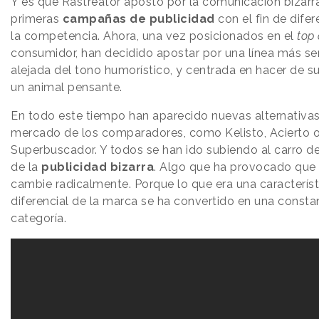
Y es que Rastreator apostó por la comunicación bizarr
primeras
campañas de publicidad
con el fin de difer
la competencia. Ahora, una vez posicionados en el
top
consumidor, han decidido apostar por una línea más sen
alejada del tono humorístico, y centrada en hacer de 
un animal pensante.
En todo este tiempo han aparecido nuevas alternativas
mercado de los comparadores, como Kelisto, Acierto 
Superbuscador. Y todos se han ido subiendo al carro d
de la
publicidad bizarra
. Algo que ha provocado que
cambie radicalmente. Porque lo que era una característ
diferencial de la marca se ha convertido en una consta
categoría.