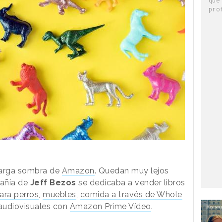
pro
 larga sombra de
Amazon
. Quedan muy lejos
pañía de
Jeff Bezos
se dedicaba a vender libros
ara perros
,
muebles
,
comida a través de Whole
audiovisuales con
Amazon Prime Vídeo
.