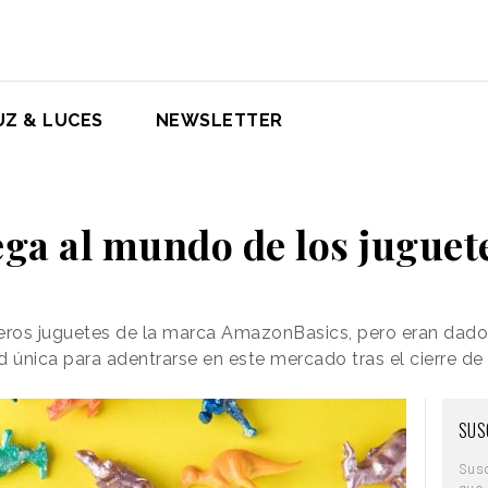
UZ & LUCES
NEWSLETTER
ga al mundo de los jugue
ros juguetes de la marca AmazonBasics, pero eran dados
d única para adentrarse en este mercado tras el cierre d
SUS
Sus
que