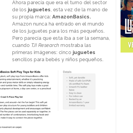
Ahora parecía que era el turno del sector
de los
juguetes
, esta vez de la mano de
su propia marca:
AmazonBasics.
Amazon nunca ha entrado en el mundo
de los juguetes para los más pequeños.
Pero parecía que esta iba a ser la semana,
V
cuando
TJI Research
mostraba las
primeras imágenes: cinco
juguetes
sencillos para bebés y niños pequeños.