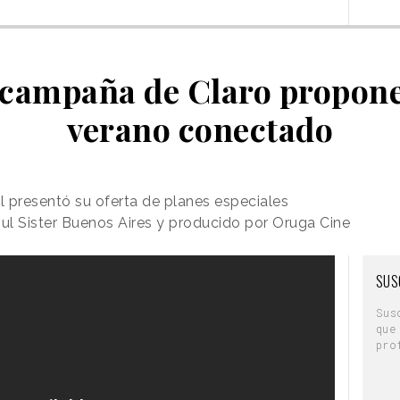
 campaña de Claro propone
verano conectado
 presentó su oferta de planes especiales
oul Sister Buenos Aires y producido por Oruga Cine
SUS
Sus
que
pro