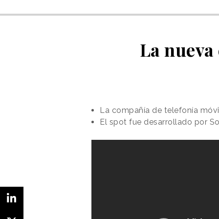
La nueva
La compañía de telefonía móvil
El spot fue desarrollado por S