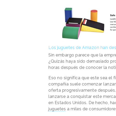
Los juguetes de Amazon han de
Sin embargo parece que la empr
¿Quizás haya sido demasiado pr
horas después de conocer la not
Eso no significa que este sea el f
compañía suele comenzar lanzan
oferta progresivamente después.
lanzarse a conquistar este mercad
en Estados Unidos. De hecho, h
juguetes
a miles de consumidore