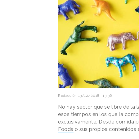
Redacción
13/12/2018 · 13:36
No hay sector que se libre de la
esos tiempos en los que la com
exclusivamente. Desde
comida p
Foods
o sus propios contenidos 