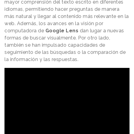
mayor comprensión del texto escrito en diferentes
idiomas, permitiendo hacer preguntas de manera
más natural y llegar al contenido más relevante en la
web. Además, los avances en la visión por
computadora de
Google Lens
dan lugar a nuevas
formas de buscar visualmente. Por otro lado,
también se han impulsado capacidades de
seguimiento de las búsquedas o la comparación de
la información y las respuestas.