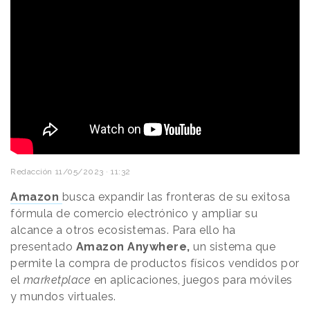
Redacción
11/05/2023 · 11:32
Amazon
busca expandir las fronteras de su exitosa
fórmula de comercio electrónico y ampliar su
alcance a otros ecosistemas. Para ello ha
presentado
Amazon Anywhere,
un sistema que
permite la compra de productos físicos vendidos por
el
marketplace
en aplicaciones, juegos para móviles
y mundos virtuales.