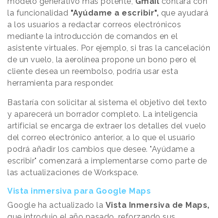
modelo generativo más potente,
Gmail
contará con
la funcionalidad
"Ayúdame a escribir",
que ayudará
a los usuarios a redactar correos electrónicos
mediante la introducción de comandos en el
asistente virtuales. Por ejemplo, si tras la cancelación
de un vuelo, la aerolínea propone un bono pero el
cliente desea un reembolso, podría usar esta
herramienta para responder.
Bastaría con solicitar al sistema el objetivo del texto
y aparecerá un borrador completo. La inteligencia
artificial se encarga de extraer los detalles del vuelo
del correo electrónico anterior, a lo que el usuario
podrá añadir los cambios que desee. "Ayúdame a
escribir" comenzará a implementarse como parte de
las actualizaciones de Workspace.
Vista inmersiva para Google Maps
Google ha actualizado la
Vista Inmersiva de Maps,
que introdujo el año pasado, reforzando sus