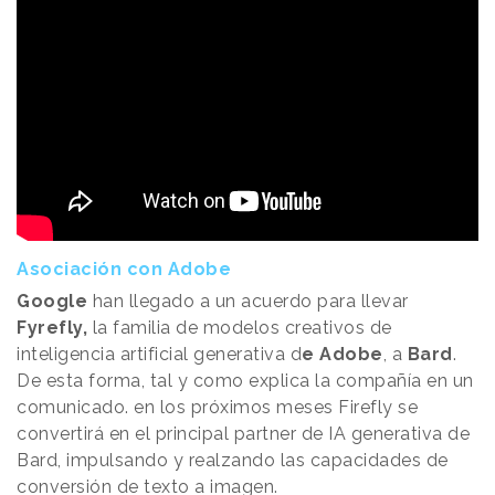
Asociación con Adobe
Google
han llegado a un acuerdo para llevar
Fyrefly,
la familia de modelos creativos de
inteligencia artificial generativa d
e Adobe
, a
Bard
.
De esta forma, tal y como explica la compañía en un
comunicado. en los próximos meses Firefly se
convertirá en el principal partner de IA generativa de
Bard, impulsando y realzando las capacidades de
conversión de texto a imagen.