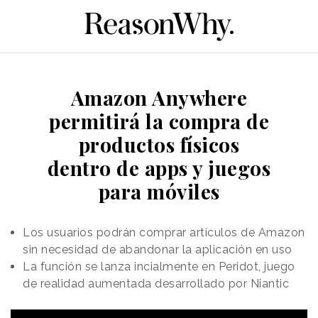
Amazon Anywhere
permitirá la compra de
productos físicos
dentro de apps y juegos
para móviles
Los usuarios podrán comprar artículos de Amazon
sin necesidad de abandonar la aplicación en uso
La función se lanza incialmente en Peridot, juego
de realidad aumentada desarrollado por Niantic