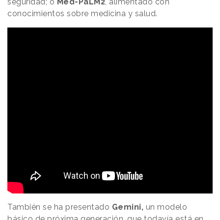
seguridad; o
Med-PaLM2
, alimentado con
conocimientos sobre medicina y salud.
También se ha presentado
Gemini,
un modelo
básico de próxima generación, que todavía está en