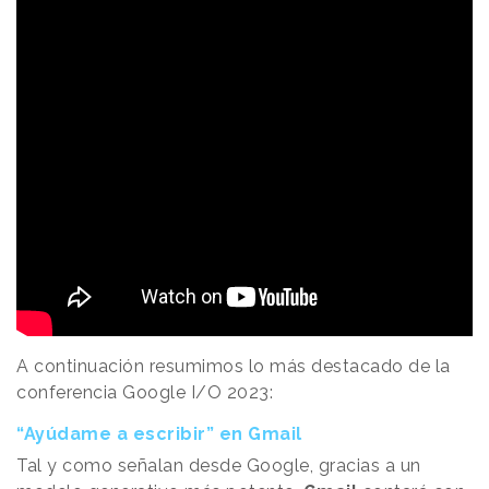
A continuación resumimos lo más destacado de la
conferencia Google I/O 2023:
“Ayúdame a escribir” en Gmail
Tal y como señalan desde Google, gracias a un