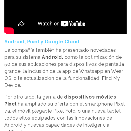
Android, Pixel y Google Cloud
La compañía también ha presentado novedades
para su sistema
Android,
como la optimización de
50 de sus aplicaciones para dispositivos de pantalla
grande, la inclusión de la app de Whatsapp en Wear
OS, o la actualización de la funcionalidad Find My
Device.
Por otro lado, la gama de
dispositivos móviles
Pixel
ha ampliado su oferta con el smartphone Pixel
7a, el móvil plegable Pixel Fold; o una nueva tablet,
todos ellos equipados con las innovaciones de
Android y nuevas capacidades de inteligencia