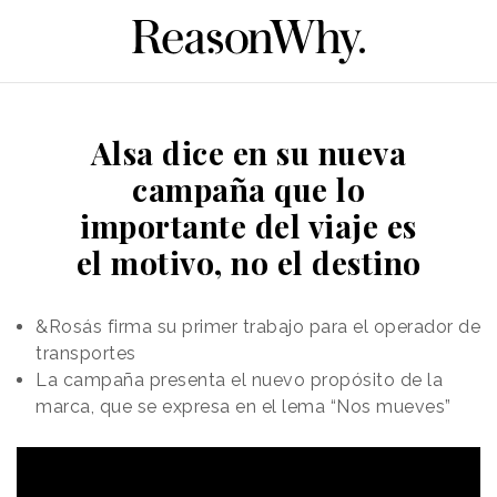
Alsa dice en su nueva
campaña que lo
importante del viaje es
el motivo, no el destino
&Rosás firma su primer trabajo para el operador de
transportes
La campaña presenta el nuevo propósito de la
marca, que se expresa en el lema “Nos mueves”