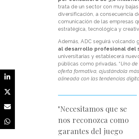
trata de un sector con muy baja
diversificación, a consecuencia 
comunicación de las empresas qu
estratégica, tecnológica y creati
Además, ADC seguirá volcando gr
al desarrollo profesional del 
universitarias y establecerá nue
públicas como privadas. “
Uno de 
oferta formativa, ajustándola más
alineada con las tendencias digit
"Necesitamos que se
nos reconozca como
garantes del juego