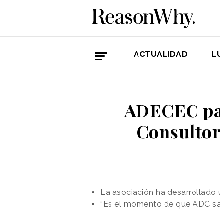
ACTUALIDAD
L
ADECEC pas
Consultor
La asociación ha desarrollado 
“Es el momento de que ADC sal