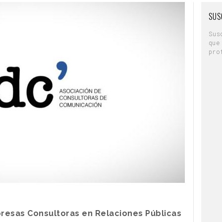
SUS
Sus
que
pro
presas Consultoras en Relaciones Públicas