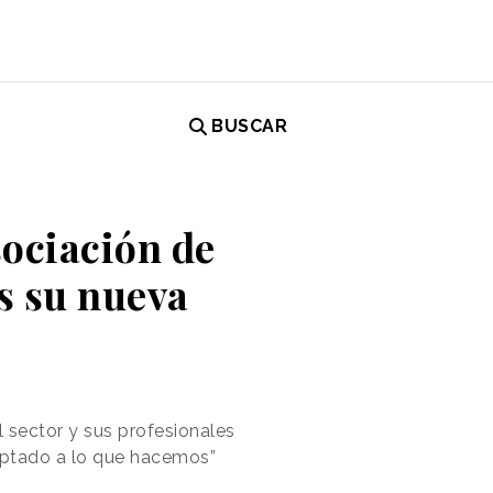
BUSCAR
ociación de
s su nueva
l sector y sus profesionales
aptado a lo que hacemos”