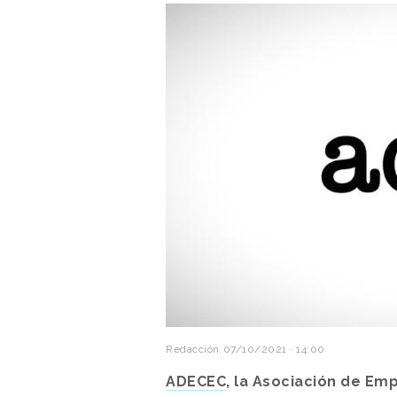
Redacción
07/10/2021 · 14:00
ADECEC
, la Asociación de Em