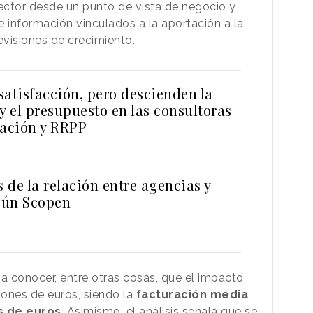
sector desde un punto de vista de negocio y
e información vinculados a la aportación a la
evisiones de crecimiento.
satisfacción, pero descienden la
y el presupuesto en las consultoras
ación y RRPP
s de la relación entre agencias y
egún Scopen
 a conocer, entre otras cosas, que el impacto
ones de euros, siendo la
facturación media
s de euros
. Asimismo, el análisis señala que se