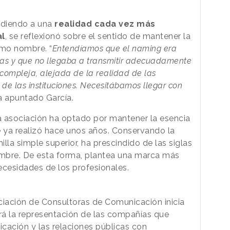
ndiendo a una
realidad cada vez más
al
, se reflexionó sobre el sentido de mantener la
smo nombre. “
Entendíamos que el naming era
glas y que no llegaba a transmitir adecuadamente
 compleja, alejada de la realidad de las
 de las instituciones. Necesitábamos llegar con
ha apuntado García.
a asociación ha optado por mantener la esencia
 ya realizó hace unos años. Conservando la
illa simple superior, ha prescindido de las siglas
mbre. De esta forma, plantea una marca más
necesidades de los profesionales.
ciación de Consultoras de Comunicación inicia
rá la representación de las compañías que
cación y las relaciones públicas con