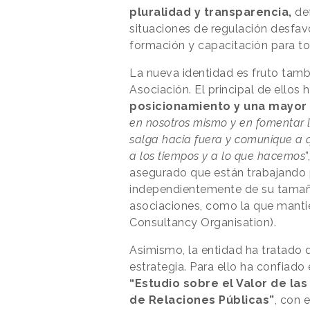
pluralidad y transparencia,
de
situaciones de regulación desfav
formación y capacitación para to
La nueva identidad es fruto tambi
Asociación. El principal de ellos
posicionamiento y una mayor 
en nosotros mismo y en fomentar 
salga hacia fuera y comunique a 
a los tiempos y a lo que hacemos
asegurado que están trabajando p
independientemente de su tamaño
asociaciones, como la que mant
Consultancy Organisation).
Asimismo, la entidad ha tratado d
estrategia. Para ello ha confiado
“Estudio sobre el Valor de la
de Relaciones Públicas”
, con 