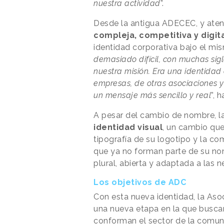
nuestra actividad
”.
Desde la antigua ADECEC, y ate
compleja, competitiva y digit
identidad corporativa bajo el mi
demasiado difícil, con muchas si
nuestra misión. Era una identidad
empresas, de otras asociaciones y
un mensaje más sencillo y real
”, 
A pesar del cambio de nombre, l
identidad visual
, un cambio que
tipografía de su logotipo y la com
que ya no forman parte de su no
plural, abierta y adaptada a las 
Los objetivos de ADC
Con esta nueva identidad, la Aso
una nueva etapa en la que busca
conforman el sector de la comuni