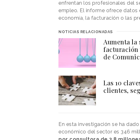
enfrentan los profesionales del 
empleo. El informe ofrece datos 
economía, la facturación o las pr
NOTICIAS RELACIONADAS
Aumenta la 
facturación 
de Comunic
Las 10 clave
clientes, s
En esta investigación se ha dado
económico del sector es 346 mill
por consultora de 3,8 millone