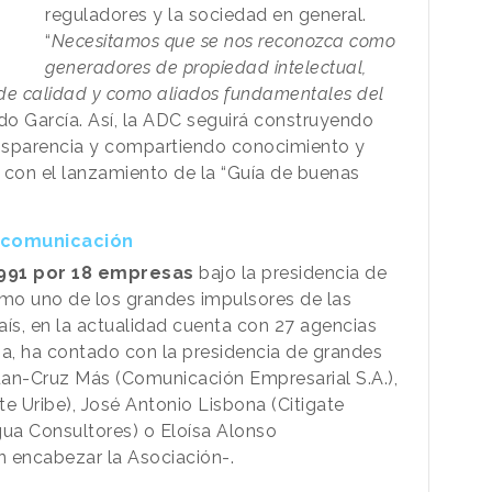
reguladores y la sociedad en general.
“
Necesitamos que se nos reconozca como
generadores de propiedad intelectual,
de calidad y como aliados fundamentales del
do García. Así, la ADC seguirá construyendo
transparencia y compartiendo conocimiento y
 con el lanzamiento de la “Guía de buenas
a comunicación
991 por 18 empresas
bajo la presidencia de
mo uno de los grandes impulsores de las
aís, en la actualidad cuenta con 27 agencias
ria, ha contado con la presidencia de grandes
uan-Cruz Más (Comunicación Empresarial S.A.),
e Uribe), José Antonio Lisbona (Citigate
gua Consultores) o Eloísa Alonso
n encabezar la Asociación-.