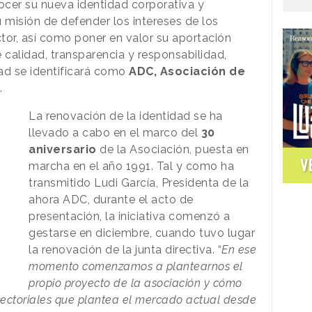
ocer su nueva identidad corporativa y
misión de defender los intereses de los
tor, así como poner en valor su aportación
 calidad, transparencia y responsabilidad,
ad se identificará como
ADC, Asociación de
.
La renovación de la identidad se ha
llevado a cabo en el marco del
30
aniversario
de la Asociación, puesta en
V
marcha en el año 1991. Tal y como ha
transmitido Ludi García, Presidenta de la
ahora ADC, durante el acto de
presentación, la iniciativa comenzó a
gestarse en diciembre, cuando tuvo lugar
la renovación de la junta directiva. “
En ese
momento comenzamos a plantearnos el
propio proyecto de la asociación y cómo
 sectoriales que plantea el mercado actual desde