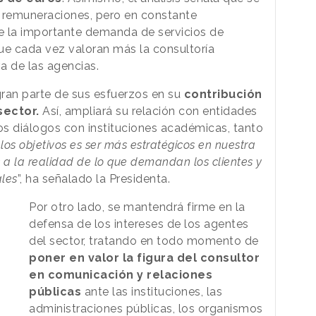
s remuneraciones, pero en constante
de la importante demanda de servicios de
e cada vez valoran más la consultoría
va de las agencias.
an parte de sus esfuerzos en su
contribución
sector.
Así, ampliará su relación con entidades
vos diálogos con instituciones académicas, tanto
los objetivos es ser más estratégicos en nuestra
 a la realidad de lo que demandan los clientes y
ales
”, ha señalado la Presidenta.
Por otro lado, se mantendrá firme en la
defensa de los intereses de los agentes
del sector, tratando en todo momento de
poner en valor la figura del consultor
en comunicación y relaciones
públicas
ante las instituciones, las
administraciones públicas, los organismos