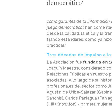
democrático"
como garantes de la información 
juego democrático
”, han comenta
desde la calidad, la ética y la 
fijando estándares, como ya hizo
prácticas”.
Tres décadas de impulso a l
La Asociación fue
fundada en 1
Joaquín Maestre, considerado co
Relaciones Públicas en nuestro p
asociadas. A lo largo de su histo
profesionales del sector como J
Agustín de Uribe-Salazar (Gabinet
Sanchis), Carlos Paniagua (Pania
(Hill+Knowlton) - primera mujer e