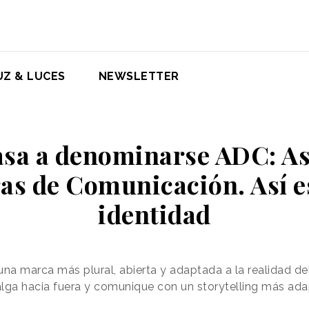
UZ & LUCES
NEWSLETTER
a a denominarse ADC: As
as de Comunicación. Así e
identidad
una marca más plural, abierta y adaptada a la realidad de
ga hacia fuera y comunique con un storytelling más ad