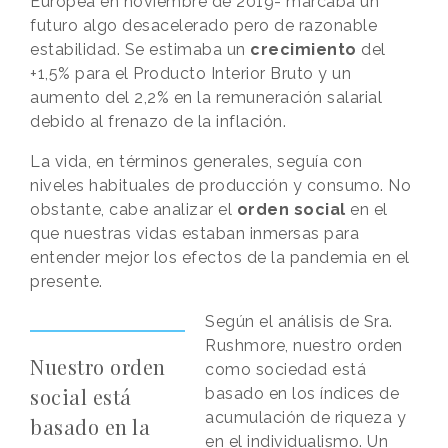
Europea en noviembre de 2019- marcaba un
futuro algo desacelerado pero de razonable
estabilidad. Se estimaba un
crecimiento
del
+1,5% para el Producto Interior Bruto y un
aumento del 2,2% en la remuneración salarial
debido al frenazo de la inflación.
La vida, en términos generales, seguía con
niveles habituales de producción y consumo. No
obstante, cabe analizar el
orden social
en el
que nuestras vidas estaban inmersas para
entender mejor los efectos de la pandemia en el
presente.
Según el análisis de Sra.
Rushmore, nuestro orden
Nuestro orden
como sociedad está
social está
basado en los índices de
acumulación de riqueza y
basado en la
en el individualismo. Un