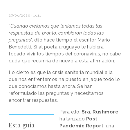
27/05/2020 · 15:11
“
Cuando creíamos que teníamos todas las
respuestas, de pronto, cambiaron todas las
preguntas
”, dijo hace tiempo el escritor Mario
Benedetti. Si al poeta uruguayo le hubiera
tocado vivir los tiempos del coronavirus, no cabe
duda que recurriría de nuevo a esta afirmación.
Lo cierto es que la crisis sanitaria mundial a la
que nos enfrentamos ha puesto en jaque todo lo
que conocíamos hasta ahora. Se han
reformulado las preguntas y necesitamos
encontrar respuestas.
Para ello,
Sra. Rushmore
ha lanzado
Post
Esta guía
Pandemic Report
, una