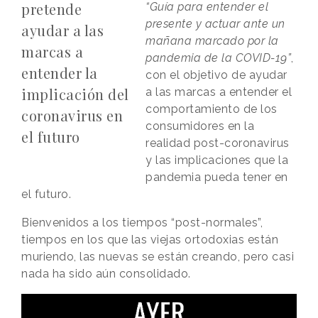
pretende
“Guía para entender el
presente y actuar ante un
ayudar a las
mañana marcado por la
marcas a
pandemia de la COVID-19”
,
entender la
con el objetivo de ayudar
implicación del
a las marcas a entender el
comportamiento de los
coronavirus en
consumidores en la
el futuro
realidad post-coronavirus
y las implicaciones que la
pandemia pueda tener en
el futuro.
Bienvenidos a los tiempos “post-normales”,
tiempos en los que las viejas ortodoxias están
muriendo, las nuevas se están creando, pero casi
nada ha sido aún consolidado.