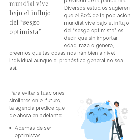
previsión de la pandemia.
mundial vive
Diversos estudios sugieren
bajo el influjo
que el 80% de la población
del “sesgo
mundial vive bajo el influjo
optimista”
del “sesgo optimista”, es
decir, que sin importar
edad, raza o género,
creemos que las cosas nos irán bien a nivel
individual aunque el pronóstico general no sea
así.
Para evitar situaciones
similares en el futuro,
la agencia predice que
de ahora en adelante:
Además de ser
optimistas,