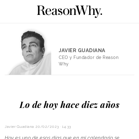
JAVIER GUADIANA
CEO y Fundador de Reason
Why
Lo de hoy hace diez años
Javier Guadiana
20/02/2023 · 14:33
Hoy es uno de esos días que en mi calendario se