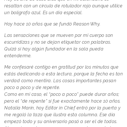
resaltan con un círculo de rotulador rojo aunque utilice
un bolígrafo azul. Es un día especial.
Hoy hace 10 años que se fundó
Reason
.
Why
.
Las sensaciones que se mueven por mi cuerpo son
escurridizas y no se dejan etiquetar con palabras.
Quizá si hay algún fundador en la sala pueda
entenderme.
Me confesaré contigo en gratitud por los minutos que
estás dedicando a esta lectura, porque la fecha es tan
verdad como mentira. Las cosas importantes pasan
poco a poco y de repente.
Como en mi caso, el “poco a poco” puede durar años;
pero el “de repente” sí fue exactamente hace 10 años.
Natalia Marín, hoy Editor in Chief entró por la puerta y
me regaló la taza que ilustra esta columna. Ese día
empezó todo y su aniversario pasó a ser el de todos.