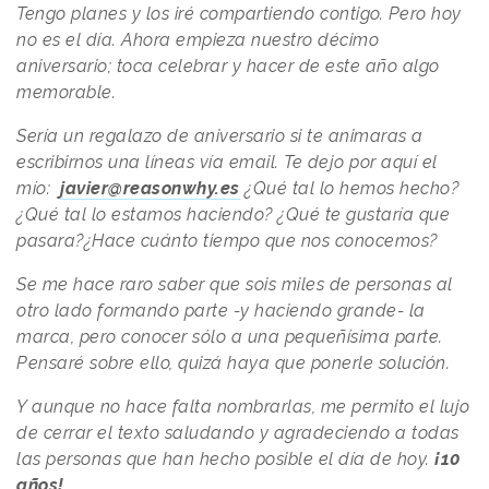
Tengo planes y los iré compartiendo contigo. Pero hoy
no es el día. Ahora empieza nuestro décimo
aniversario; toca celebrar y hacer de este año algo
memorable.
Sería un regalazo de aniversario si te animaras a
escribirnos una líneas vía email. Te dejo por aquí el
mío:
javier@reasonwhy.es
¿Qué tal lo hemos hecho?
¿Qué tal lo estamos haciendo? ¿Qué te gustaría que
pasara?¿Hace cuánto tiempo que nos conocemos?
Se me hace raro saber que sois miles de personas al
otro lado formando parte -y haciendo grande- la
marca, pero conocer sólo a una pequeñísima parte.
Pensaré sobre ello, quizá haya que ponerle solución.
Y aunque no hace falta nombrarlas, me permito el lujo
de cerrar el texto saludando y agradeciendo a todas
las personas que han hecho posible el día de hoy.
¡10
años!