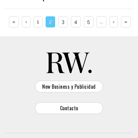
«
‹
1
2
3
4
5
...
›
»
New Business y Publicidad
Contacto