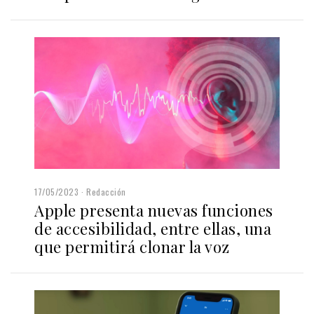
17/05/2023
Redacción
Apple presenta nuevas funciones
de accesibilidad, entre ellas, una
que permitirá clonar la voz