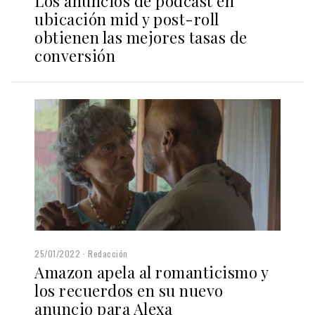
Los anuncios de podcast en
ubicación mid y post-roll
obtienen las mejores tasas de
conversión
25/01/2022
Redacción
Amazon apela al romanticismo y
los recuerdos en su nuevo
anuncio para Alexa