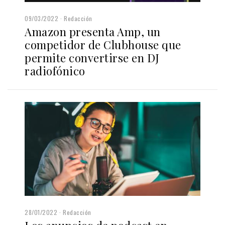
09/03/2022
Redacción
Amazon presenta Amp, un
competidor de Clubhouse que
permite convertirse en DJ
radiofónico
28/01/2022
Redacción