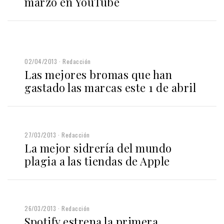
marzo en YouTube
02/04/2013
Redacción
Las mejores bromas que han
gastado las marcas este 1 de abril
27/03/2013
Redacción
La mejor sidrería del mundo
plagia a las tiendas de Apple
26/03/2013
Redacción
Spotify estrena la primera