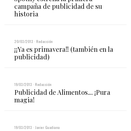
campaña de publicidad de su
historia
20/03/2013
Redacción
¡¡Ya es primavera!! (también en la
publicidad)
19/03/2013
Redacción
Publicidad de Alimentos... ¡Pura
magia!
19/03/2013
Javier Guadiana