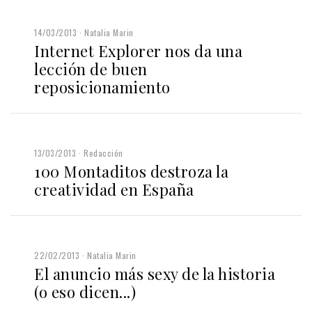
14/03/2013
Natalia Marin
Internet Explorer nos da una
lección de buen
reposicionamiento
13/03/2013
Redacción
100 Montaditos destroza la
creatividad en España
22/02/2013
Natalia Marin
El anuncio más sexy de la historia
(o eso dicen...)