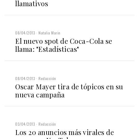
llamativos
08/04/2013
Natalia Marin
El nuevo spot de Coca-Cola se
llama: "Estadísticas"
08/04/2013
Redacción
Oscar Mayer tira de tópicos en su
nueva campaña
03/04/2013
Redacción
Los 20 anuncios más virales de