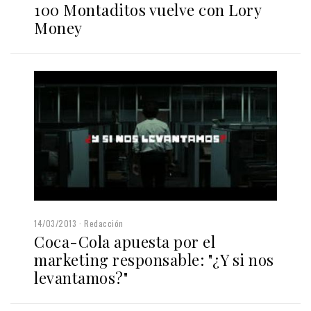
100 Montaditos vuelve con Lory
Money
14/03/2013
Redacción
Coca-Cola apuesta por el
marketing responsable: "¿Y si nos
levantamos?"