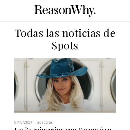
Todas las noticias de
Spots
01/10/2024
Redacción
Levi's reimagina con Beyoncé su