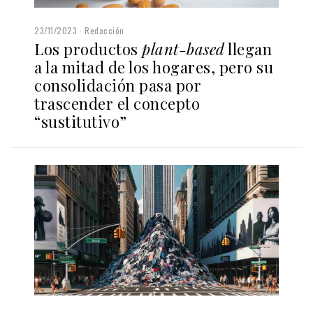
23/11/2023
Redacción
Los productos
plant-based
llegan
a la mitad de los hogares, pero su
consolidación pasa por
trascender el concepto
“sustitutivo”