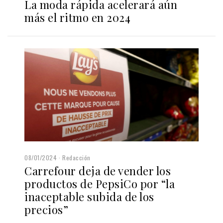
La moda rápida acelerará aún
más el ritmo en 2024
08/01/2024
Redacción
Carrefour deja de vender los
productos de PepsiCo por “la
inaceptable subida de los
precios”