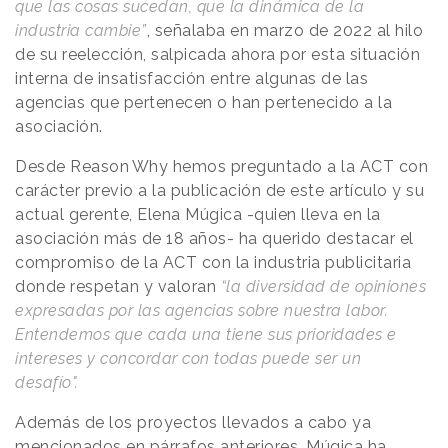
que las cosas sucedan, que la dinámica de la
industria cambie”
, señalaba en marzo de 2022 al hilo
de su reelección, salpicada ahora por esta situación
interna de insatisfacción entre algunas de las
agencias que pertenecen o han pertenecido a la
asociación.
Desde
Reason
.
Why
hemos preguntado a la ACT con
carácter previo a la publicación de este artículo y su
actual gerente, Elena Múgica -quien lleva en la
asociación más de 18 años- ha querido destacar el
compromiso de la ACT con la industria publicitaria
donde respetan y valoran
“la diversidad de opiniones
expresadas por las agencias sobre nuestra labor.
Entendemos que cada una tiene sus prioridades e
intereses y concordar con todas puede ser un
desafío".
Además de los proyectos llevados a cabo ya
mencionados en párrafos anteriores, Múgica ha