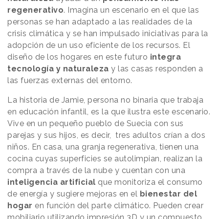
regenerativo
. Imagina un escenario en el que las
personas se han adaptado a las realidades de la
crisis climática y se han impulsado iniciativas para la
adopción de un uso eficiente de los recursos. El
diseño de los hogares en este futuro
integra
tecnología y naturaleza
y las casas responden a
las fuerzas externas del entorno.
La historia de Jamie, persona no binaria que trabaja
en educación infantil, es la que ilustra este escenario.
Vive en un pequeño pueblo de Suecia con sus
parejas y sus hijos, es decir, tres adultos crían a dos
niños. En casa, una granja regenerativa, tienen una
cocina cuyas superficies se autolimpian, realizan la
compra a través de la nube y cuentan con una
inteligencia artificial
que monitoriza el consumo
de energía y sugiere mejoras en el
bienestar del
hogar
en función del parte climático. Pueden crear
mobiliario utilizando impresión 3D y un compuesto