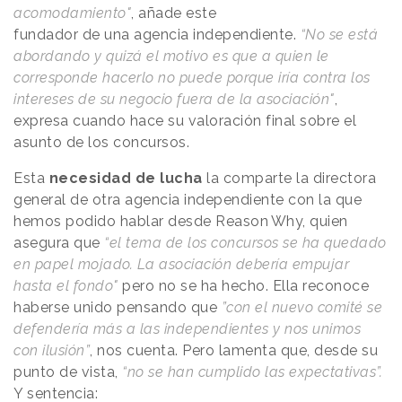
acomodamiento"
, añade este
fundador de una agencia independiente.
“No se está
abordando y quizá el motivo es que a quien le
corresponde hacerlo no puede porque iría contra los
intereses de su negocio fuera de la asociación"
,
expresa cuando hace su valoración final sobre el
asunto de los concursos.
Esta
necesidad de lucha
la comparte la directora
general de otra agencia independiente con la que
hemos podido hablar desde
Reason
.
Why
, quien
asegura que
“el tema de los concursos se ha quedado
en papel mojado. La asociación debería empujar
hasta el fondo"
pero no se ha hecho. Ella reconoce
haberse unido pensando que
”con el nuevo comité se
defendería más a las independientes y nos unimos
con ilusión”
, nos cuenta. Pero lamenta que, desde su
punto de vista,
“no se han cumplido las expectativas”.
Y sentencia: