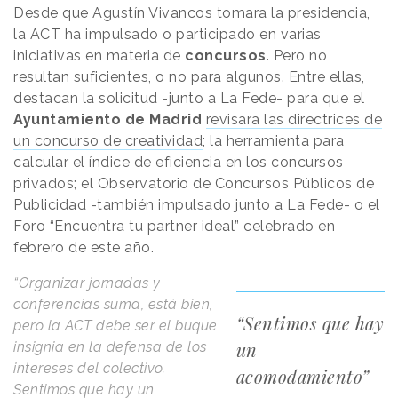
Desde que Agustín Vivancos tomara la presidencia,
la ACT ha impulsado o participado en varias
iniciativas en materia de
concursos
. Pero no
resultan suficientes, o no para algunos. Entre ellas,
destacan la solicitud -junto a La Fede- para que el
Ayuntamiento de Madrid
revisara las directrices de
un concurso de creatividad
; la herramienta para
calcular el índice de eficiencia en los concursos
privados; el Observatorio de Concursos Públicos de
Publicidad -también impulsado junto a La Fede- o el
Foro
“Encuentra tu partner ideal”
celebrado en
febrero de este año.
“Organizar jornadas y
conferencias suma, está bien,
“Sentimos que hay
pero la ACT debe ser el buque
un
insignia en la defensa de los
intereses del colectivo.
acomodamiento”
Sentimos que hay un