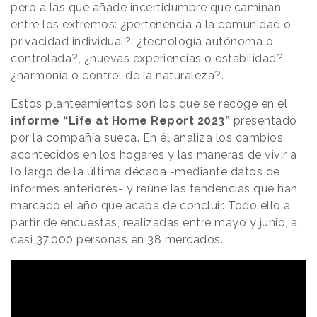
pero a las que añade incertidumbre que caminan
entre los extremos: ¿pertenencia a la comunidad o
privacidad individual?, ¿tecnología autónoma o
controlada?, ¿nuevas experiencias o estabilidad?,
¿harmonía o control de la naturaleza?.
Estos planteamientos son los que se recoge en el
informe “Life at Home Report 2023”
presentado
por la compañía sueca. En él analiza los cambios
acontecidos en los hogares y las maneras de vivir a
lo largo de la última década -mediante datos de
informes anteriores- y reúne las tendencias que han
marcado el año que acaba de concluir. Todo ello a
partir de encuestas, realizadas entre mayo y junio, a
casi 37.000 personas en 38 mercados.