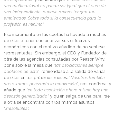
una multinacional no puede ser igual que el euro de
una independiente, aunque ambas tengan 100
empleados. Sobre todo si la consecuencia para la
profesión es mínima”.
Ese incremento en las cuotas ha llevado a muchas
de ellas a tener que priorizar sus esfuerzos
económicos con el motivo añadido de no sentirse
representadas. Sin embargo, el CEO y Fundador de
otra de las agencias consultadas por
Reason
.
Why
,
pone sobre la mesa que
“las asociaciones siempre
adolecen de esto”
, refiriéndose a la salida de varias
de ellas en los próximos meses.
“Nosotros también
nos estamos pensando la renovación”
, nos confirma, y
añade que
“en toda asociación ahora mismo hay una
desazón generalizada”
y quien salga de una para irse
a otra se encontrará con los mismos asuntos
“irresolubles".