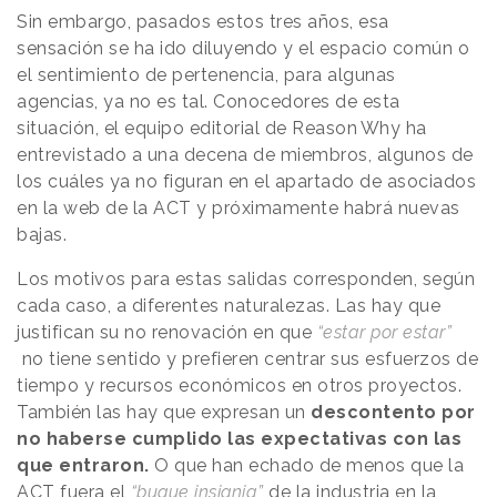
Sin embargo, pasados estos tres años, esa
sensación se ha ido diluyendo y el espacio común o
el sentimiento de pertenencia, para algunas
agencias, ya no es tal. Conocedores de esta
situación, el equipo editorial de
Reason
.
Why
ha
entrevistado a una decena de miembros, algunos de
los cuáles ya no figuran en el apartado de asociados
en la web de la ACT y próximamente habrá nuevas
bajas.
Los motivos para estas salidas corresponden, según
cada caso, a diferentes naturalezas. Las hay que
justifican su no renovación en que
“estar por estar”
no tiene sentido y prefieren centrar sus esfuerzos de
tiempo y recursos económicos en otros proyectos.
También las hay que expresan un
descontento por
no haberse cumplido las expectativas con las
que entraron.
O que han echado de menos que la
ACT fuera el
“buque insignia”
de la industria en la