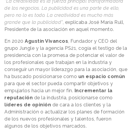
“La creatividad es la fuerza principal transformadora
de los negocios. La publicidad es una parte de ello,
pero no lo es todo. La creatividad es mucho más
grande que la publicidad”
, explicaba José María Rull,
Presidente de la asociación en aquel momento.
En 2020
Agustín Vivancos
, Fundador y CEO del
grupo Jungle y la agencia PS21, cogía el testigo de la
presidencia con la promesa de potenciar el valor de
los profesionales que trabajan en la industria y
conseguir un mayor liderazgo para la asociación, que
ha buscado posicionarse como
un espacio común
para que el sector pueda compartir objetivos y
empujarlos hacia un mejor fin.
Incrementar la
reputación
de la industria, posicionarse como
líderes de opinión
de cara a los clientes y la
Administración o actualizar los planes de formación
de los nuevos profesionales y talentos, fueron
algunos de los objetivos marcados.