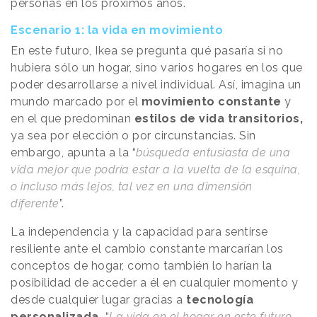
personas en los próximos años.
Escenario 1: la vida en movimiento
En este futuro, Ikea se pregunta qué pasaría si no
hubiera sólo un hogar, sino varios hogares en los que
poder desarrollarse a nivel individual. Así, imagina un
mundo marcado por el
movimiento constante
y
en el que predominan
estilos de vida transitorios,
ya sea por elección o por circunstancias. Sin
embargo, apunta a la “
búsqueda entusiasta de una
vida mejor que podría estar a la vuelta de la esquina,
o incluso más lejos, tal vez en una dimensión
diferente
”.
La independencia y la capacidad para sentirse
resiliente ante el cambio constante marcarían los
conceptos de hogar, como también lo harían la
posibilidad de acceder a él en cualquier momento y
desde cualquier lugar gracias a
tecnología
personalizada.
“
La vida en el hogar en este futuro