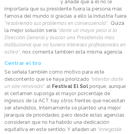
y añade que a él no le
importaría que su presidente fuera la persona más
famosa del mundo si gracias a ello la industria fuera
“resolviendo sus problemas en consecuencia”.
Quizá
la mejor solución sería
“darle un mayor peso a la
Dirección General y buscar una Presidencia más
institucional que no tuviera intereses profesionales en
activo”
, nos comenta también esta misma agencia.
Centrar el tiro
Se señala también como motivo para este
descontento que se haya priorizado
“intentar darle
un aire renovado"
al
Festival El Sol
porque, aunque
el certamen suponga el mayor porcentaje de
ingresos de la ACT, hay otros frentes que necesitan
ser atendidos. Internamente se planteó una mejor
jerarquía de prioridades, pero desde estas agencias
consideran que no ha habido una dedicación
equitativa en este sentido. Y añaden un
“innegable