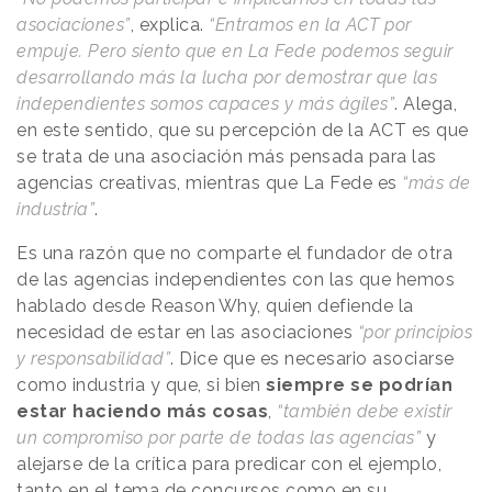
asociaciones”
, explica.
“Entramos en la ACT por
empuje. Pero siento que en La Fede podemos seguir
desarrollando más la lucha por demostrar que las
independientes somos capaces y más ágiles”
. Alega,
en este sentido, que su percepción de la ACT es que
se trata de una asociación más pensada para las
agencias creativas, mientras que La Fede es
“más de
industria”
.
Es una razón que no comparte el fundador de otra
de las agencias independientes con las que hemos
hablado desde
Reason
.
Why
, quien defiende la
necesidad de estar en las asociaciones
“por principios
y responsabilidad”
. Dice que es necesario asociarse
como industria y que, si bien
siempre se podrían
estar haciendo más cosas
,
“también debe existir
un compromiso por parte de todas las agencias”
y
alejarse de la crítica para predicar con el ejemplo,
tanto en el tema de concursos como en su