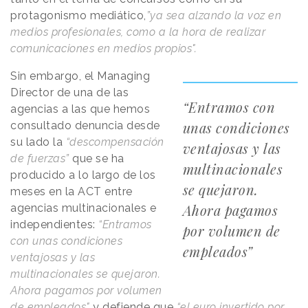
protagonismo mediático,
”ya sea alzando la voz en
medios profesionales, como a la hora de realizar
comunicaciones en medios propios".
Sin embargo, el Managing
Director de una de las
“Entramos con
agencias a las que hemos
unas condiciones
consultado denuncia desde
su lado la
“descompensación
ventajosas y las
de fuerzas”
que se ha
multinacionales
producido a lo largo de los
se quejaron.
meses en la ACT entre
Ahora pagamos
agencias multinacionales e
independientes:
“Entramos
por volumen de
con unas condiciones
empleados”
ventajosas y las
multinacionales se quejaron.
Ahora pagamos por volumen
de empleados"
y defiende que
“el euro invertido por