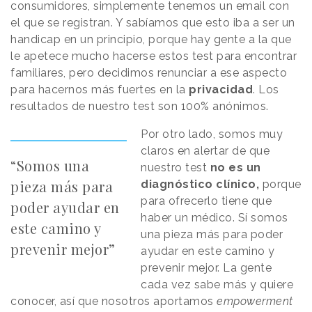
consumidores, simplemente tenemos un email con
el que se registran. Y sabíamos que esto iba a ser un
handicap en un principio, porque hay gente a la que
le apetece mucho hacerse estos test para encontrar
familiares, pero decidimos renunciar a ese aspecto
para hacernos más fuertes en la
privacidad
. Los
resultados de nuestro test son 100% anónimos.
Por otro lado, somos muy
claros en alertar de que
“Somos una
nuestro test
no es un
pieza más para
diagnóstico clínico,
porque
para ofrecerlo tiene que
poder ayudar en
haber un médico. Sí somos
este camino y
una pieza más para poder
prevenir mejor”
ayudar en este camino y
prevenir mejor. La gente
cada vez sabe más y quiere
conocer, así que nosotros aportamos
empowerment