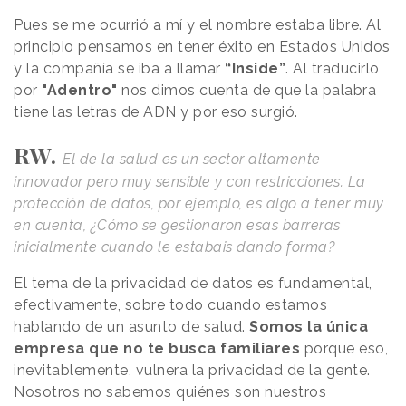
Pues se me ocurrió a mí y el nombre estaba libre. Al
principio pensamos en tener éxito en Estados Unidos
y la compañía se iba a llamar
“Inside”
. Al traducirlo
por
"Adentro"
nos dimos cuenta de que la palabra
tiene las letras de ADN y por eso surgió.
RW.
El de la salud es un sector altamente
innovador pero muy sensible y con restricciones. La
protección de datos, por ejemplo, es algo a tener muy
en cuenta, ¿Cómo se gestionaron esas barreras
inicialmente cuando le estabais dando forma?
El tema de la privacidad de datos es fundamental,
efectivamente, sobre todo cuando estamos
hablando de un asunto de salud.
Somos la única
empresa que no te busca familiares
porque eso,
inevitablemente, vulnera la privacidad de la gente.
Nosotros no sabemos quiénes son nuestros