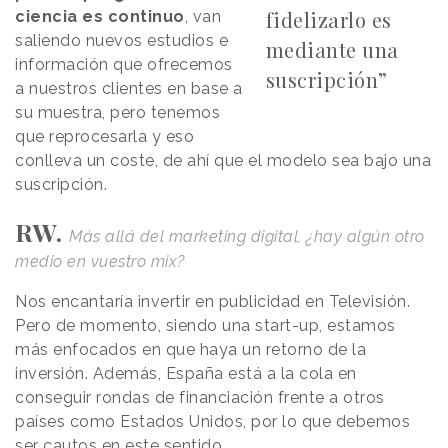
fidelizarlo es
ciencia es continuo
, van
saliendo nuevos estudios e
mediante una
información que ofrecemos
suscripción”
a nuestros clientes en base a
su muestra, pero tenemos
que reprocesarla y eso
conlleva un coste, de ahí que el modelo sea bajo una
suscripción.
RW.
Más allá del marketing digital, ¿hay algún otro
medio en vuestro mix?
Nos encantaría invertir en publicidad en Televisión.
Pero de momento, siendo una start-up, estamos
más enfocados en que haya un retorno de la
inversión. Además, España está a la cola en
conseguir rondas de financiación frente a otros
países como Estados Unidos, por lo que debemos
ser cautos en este sentido.