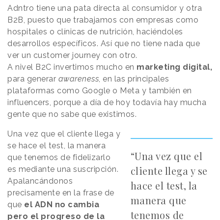
Adntro tiene una pata directa al consumidor y otra
B2B, puesto que trabajamos con empresas como
hospitales o clínicas de nutrición, haciéndoles
desarrollos específicos. Así que no tiene nada que
ver un customer journey con otro.
A nivel B2C invertimos mucho en
marketing digital,
para generar
awareness
, en las principales
plataformas como Google o Meta y también en
influencers, porque a día de hoy todavía hay mucha
gente que no sabe que existimos.
Una vez que el cliente llega y
se hace el test, la manera
“Una vez que el
que tenemos de fidelizarlo
cliente llega y se
es mediante una suscripción.
Apalancándonos
hace el test, la
precisamente en la frase de
manera que
que
el ADN no cambia
tenemos de
pero el progreso de la