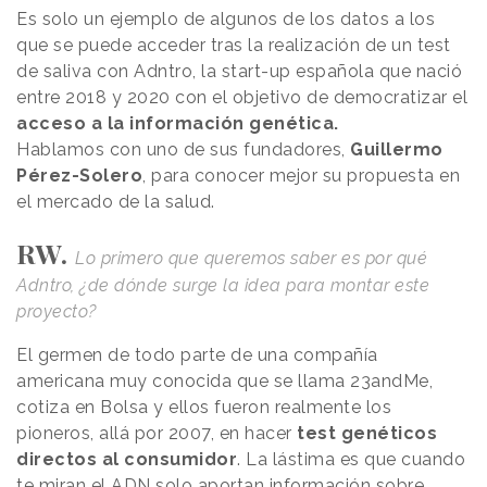
Es solo un ejemplo de algunos de los datos a los
que se puede acceder tras la realización de un test
de saliva con Adntro, la start-up española que nació
entre 2018 y 2020 con el objetivo de democratizar el
acceso a la información genética.
Hablamos con uno de sus fundadores,
Guillermo
Pérez-Solero
, para conocer mejor su propuesta en
el mercado de la salud.
RW.
Lo primero que queremos saber es por qué
Adntro, ¿de dónde surge la idea para montar este
proyecto?
El germen de todo parte de una compañía
americana muy conocida que se llama 23andMe,
cotiza en Bolsa y ellos fueron realmente los
pioneros, allá por 2007, en hacer
test genéticos
directos al consumidor
. La lástima es que cuando
te miran el ADN solo aportan información sobre