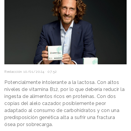
Redacción
10/01/2024 · 07:52
Potencialmente intolerante a la lactosa. Con altos
niveles de vitamina B12, por lo que debería reducir la
ingesta de alimentos ricos en proteínas. Con dos
copias del alelo cazador, posiblemente peor
adaptado al consumo de carbohidratos y con una
predisposición genética alta a sufrir una fractura
ósea por sobrecarga.