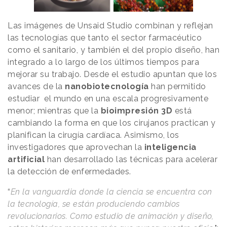
Las imágenes de Unsaid Studio combinan y reflejan
las tecnologías que tanto el sector farmacéutico
como el sanitario, y también el del propio diseño, han
integrado a lo largo de los últimos tiempos para
mejorar su trabajo. Desde el estudio apuntan que los
avances de la
nanobiotecnología
han permitido
estudiar el mundo en una escala progresivamente
menor; mientras que la
bioimpresión 3D
está
cambiando la forma en que los cirujanos practican y
planifican la cirugía cardíaca. Asimismo, los
investigadores que aprovechan la
inteligencia
artificial
han desarrollado las técnicas para acelerar
la detección de enfermedades.
“
En la vanguardia donde la ciencia se encuentra con
la tecnología, se están produciendo cambios
revolucionarios. Como estudio de animación y diseño,