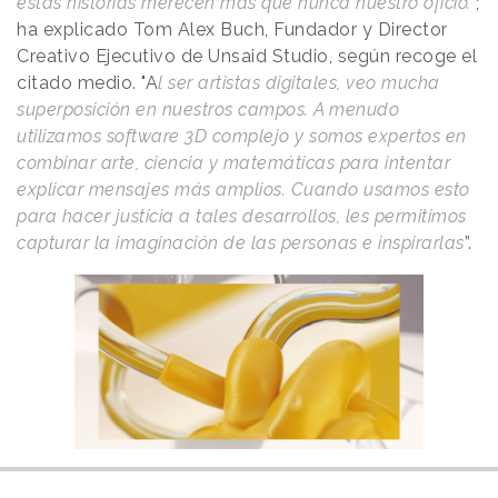
estas historias merecen más que nunca nuestro oficio.
";
ha explicado Tom Alex Buch, Fundador y Director
Creativo Ejecutivo de Unsaid Studio, según recoge el
citado medio. "A
l ser artistas digitales, veo mucha
superposición en nuestros campos. A menudo
utilizamos software 3D complejo y somos expertos en
combinar arte, ciencia y matemáticas para intentar
explicar mensajes más amplios. Cuando usamos esto
para hacer justicia a tales desarrollos, les permitimos
capturar la imaginación de las personas e inspirarlas
”.