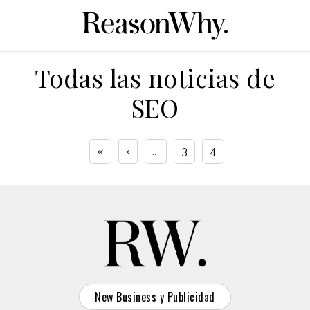
Todas las noticias de
SEO
«
‹
...
3
4
New Business y Publicidad