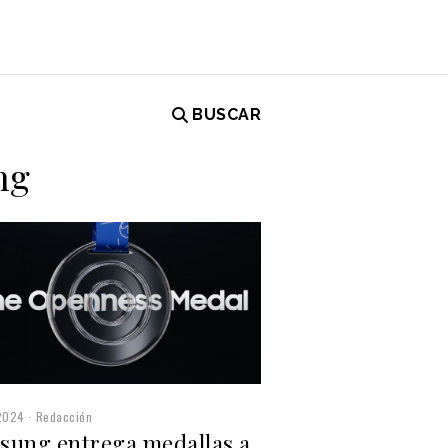
BUSCAR
ng
2024
Redacción
sung entrega medallas a