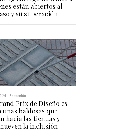
nes están abiertos al
aso y su superación
2024
Redacción
rand Prix de Diseño es
a unas baldosas que
n hacia las tiendas y
mueven la inclusión