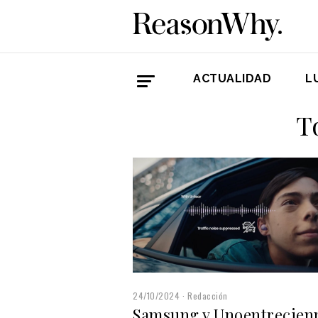
ACTUALIDAD
L
T
24/10/2024
Redacción
Samsung y Unoentrecien