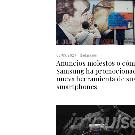
07/05/2024
Redacción
Anuncios molestos o có
Samsung ha promocionad
nueva herramienta de su
smartphones