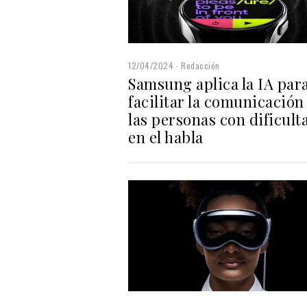
12/04/2024
Redacción
Samsung aplica la IA par
facilitar la comunicación
las personas con dificult
en el habla