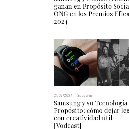
ganan en Propósito Socia
ONG en los Premios Efica
2024
21/07/2024
Redacción
Samsung y su Tecnología
Propósito: cómo dejar le
con creatividad útil
[Vodcast]