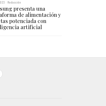
2023
Redacción
sung presenta una
taforma de alimentación y
etas potenciada con
ligencia artificial