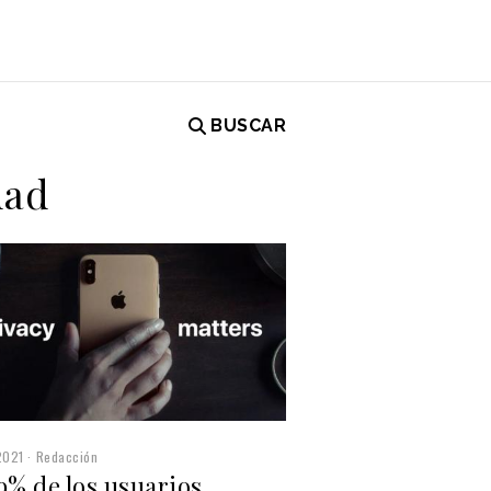
BUSCAR
dad
2021
Redacción
9% de los usuarios