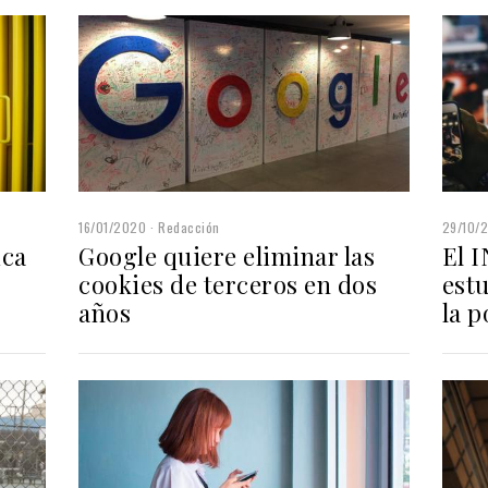
16/01/2020
Redacción
29/10/
ica
Google quiere eliminar las
El 
cookies de terceros en dos
est
años
la p