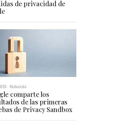
idas de privacidad de
le
2020
Redacción
gle comparte los
ltados de las primeras
ebas de Privacy Sandbox