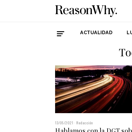
ACTUALIDAD
L
To
13/05/2021
Redacción
Hablamos con la DGT sob