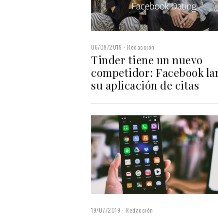
06/09/2019
Redacción
Tinder tiene un nuevo
competidor: Facebook la
su aplicación de citas
19/07/2019
Redacción