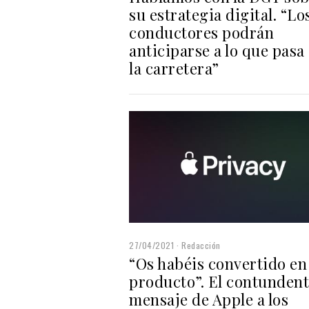
su estrategia digital. “Lo
conductores podrán
anticiparse a lo que pasa
la carretera”
27/04/2021
Redacción
“Os habéis convertido en 
producto”. El contunden
mensaje de Apple a los