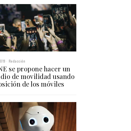
2019
Redacción
INE se propone hacer un
udio de movilidad usando
osición de los móviles