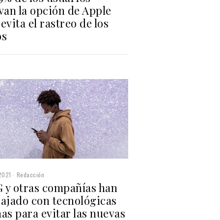
van la opción de Apple
evita el rastreo de los
os
2021
Redacción
 y otras compañías han
bajado con tecnológicas
as para evitar las nuevas