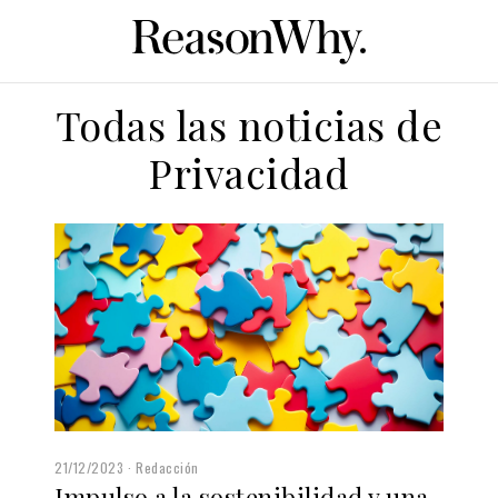
Todas las noticias de
Privacidad
21/12/2023
Redacción
Impulso a la sostenibilidad y una