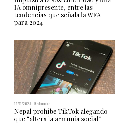
IA omnipresente, entre las
tendencias que señala la WFA
para 2024
14/11/2023
Redacción
Nepal prohíbe TikTok alegando
que “altera la armonía social”