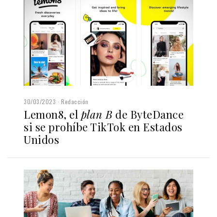
30/03/2023
Redacción
Lemon8, el
plan B
de ByteDance
si se prohíbe TikTok en Estados
Unidos