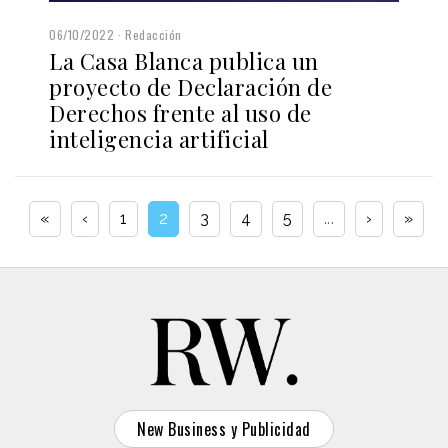
06/10/2022
Redacción
La Casa Blanca publica un
proyecto de Declaración de
Derechos frente al uso de
inteligencia artificial
«
‹
1
2
3
4
5
...
›
»
New Business y Publicidad