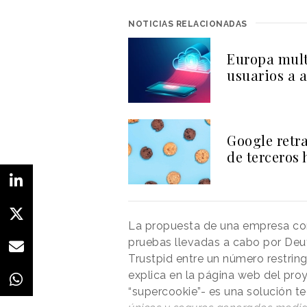
NOTICIAS RELACIONADAS
Europa multa
usuarios a 
Google retra
de terceros 
La propuesta de una empresa con
pruebas llevadas a cabo por De
Trustpid entre un número restrin
explica en la página web del pro
“supercookie”- es una solución t