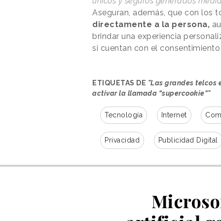
únicos y seguros generados media
Aseguran, además, que con los 
directamente a la persona,
au
brindar una experiencia personali
si cuentan con el consentimiento 
ETIQUETAS DE
"Las grandes telcos
activar la llamada “supercookie”"
Tecnología
Internet
Com
Privacidad
Publicidad Digital
Microsof