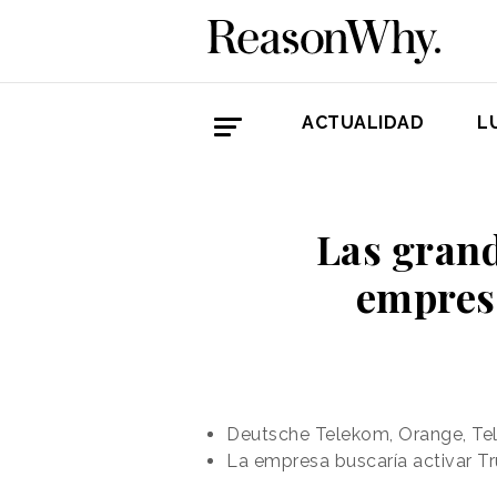
ACTUALIDAD
L
Las gran
empresa
Deutsche Telekom, Orange, Tele
La empresa buscaría activar Tru