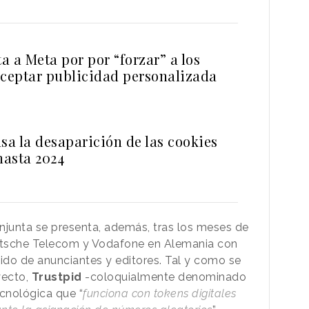
 a Meta por por “forzar” a los
aceptar publicidad personalizada
sa la desaparición de las cookies
hasta 2024
junta se presenta, además, tras los meses de
utsche Telecom y Vodafone en Alemania con
gido de anunciantes y editores. Tal y como se
yecto,
Trustpid
-coloquialmente denominado
ecnológica que “
funciona con tokens digitales