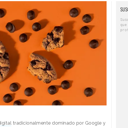
SUS
Sus
que
pro
igital
tradicionalmente dominado por Google y