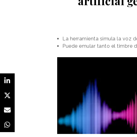
artificial 
La herramienta simula la voz d
Puede emular tanto el timbre d