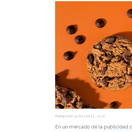
Redacción
11/01/2023 · 11:11
En un mercado de la
publicidad d