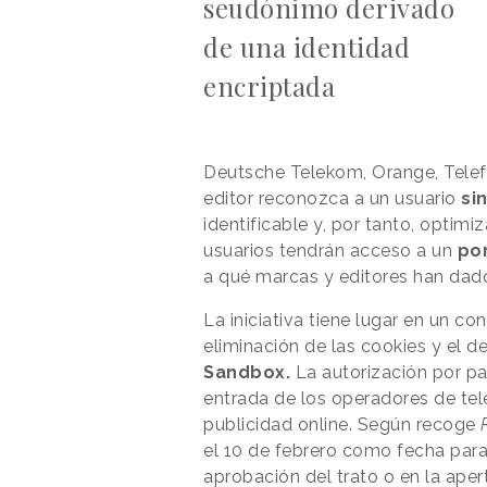
seudónimo derivado
de una identidad
encriptada
Deutsche Telekom, Orange, Telef
editor reconozca a un usuario
si
identificable y, por tanto, optimi
usuarios tendrán acceso a un
por
a qué marcas y editores han dad
La iniciativa tiene lugar en un co
eliminación de las cookies y el d
Sandbox.
La autorización por pa
entrada de los operadores de te
publicidad online. Según recoge
el 10 de febrero como fecha para 
aprobación del trato o en la aper