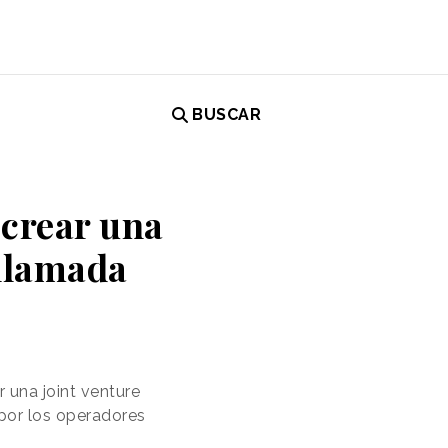
BUSCAR
crear una
 llamada
 una joint venture
 por los operadores